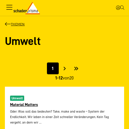
THEMEN
Umwelt
1
1-12
von
20
Umwelt
Material Matters
Oder: Was soll das bedeuten? Take, make and waste – System der
Endlichkeit. Wir leben in einer Zeit schneller Veränderungen. Kein Tag
vergeht, an dem wir
…