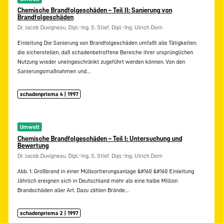
Chemische Brandfolgeschäden – Teil II: Sanierung von
Brandfolgeschäden
Dr. Jacob Duvigneau, Dipl.-Ing. S. Stief, Dipl.-Ing. Ulrich Dorn
Einleitung Die Sanierung von Brandfolgeschäden umfaßt alle Tätigkeiten,
die sicherstellen, daß schadenbetroffene Bereiche ihrer ursprünglichen
Nutzung wieder uneingeschränkt zugeführt werden können. Von den
Sanierungsmaßnahmen und…
schadenprisma 4 | 1997
Umwelt
Chemische Brandfolgeschäden – Teil I: Untersuchung und
Bewertung
Dr. Jacob Duvigneau, Dipl.-Ing. S. Stief, Dipl.-Ing. Ulrich Dorn
Abb. 1: Großbrand in einer Müllsortierungsanlage &#160 &#160 Einleitung
Jährlich ereignen sich in Deutschland mehr als eine halbe Million
Brandschäden aller Art. Dazu zählen Brände…
schadenprisma 2 | 1997