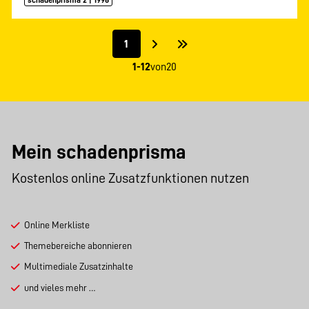
schadenprisma 2 | 1996
1
1-12
von
20
Mein schadenprisma
Kostenlos online Zusatzfunktionen nutzen
Online Merkliste
Themebereiche abonnieren
Multimediale Zusatzinhalte
und vieles mehr …