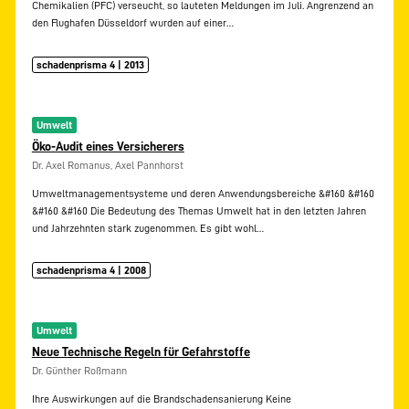
Chemikalien (PFC) verseucht, so lauteten Meldungen im Juli. Angrenzend an
den Flughafen Düsseldorf wurden auf einer…
schadenprisma 4 | 2013
Umwelt
Öko-Audit eines Versicherers
Dr. Axel Romanus, Axel Pannhorst
Umweltmanagementsysteme und deren Anwendungsbereiche &#160 &#160
&#160 &#160 Die Bedeutung des Themas Umwelt hat in den letzten Jahren
und Jahrzehnten stark zugenommen. Es gibt wohl…
schadenprisma 4 | 2008
Umwelt
Neue Technische Regeln für Gefahrstoffe
Dr. Günther Roßmann
Ihre Auswirkungen auf die Brandschadensanierung Keine