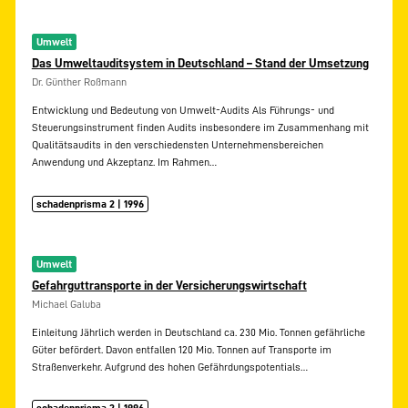
Umwelt
Das Umweltauditsystem in Deutschland – Stand der Umsetzung
Dr. Günther Roßmann
Entwicklung und Bedeutung von Umwelt-Audits Als Führungs- und
Steuerungsinstrument finden Audits insbesondere im Zusammenhang mit
Qualitätsaudits in den verschiedensten Unternehmensbereichen
Anwendung und Akzeptanz. Im Rahmen…
schadenprisma 2 | 1996
Umwelt
Gefahrguttransporte in der Versicherungswirtschaft
Michael Galuba
Einleitung Jährlich werden in Deutschland ca. 230 Mio. Tonnen gefährliche
Güter befördert. Davon entfallen 120 Mio. Tonnen auf Transporte im
Straßenverkehr. Aufgrund des hohen Gefährdungspotentials…