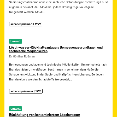
Sanierungsmaßnahme ohne eine sachliche Gefährdungseinschätzung Es ist
allgemein bekannt, daß &#160 bei jedem Brand giftige Rauchgase
freigesetzt werden, &#160…
schadenprisma 1 | 1999
Umwelt
Löschwasser-Rückhalteanlagen: Bemessungsgrundlagen und
technische Möglichkeiten
Dr. Günther Roßmann
Bemessungsgrundlagen und technische Möglichkeiten Umweltschutz nach
Brandschäden Umweltfragen bestimmen in zunehmendem Maße die
Schadenentwicklung in der Sach- und Haftpflichtversicherung. Bei jedem
Brandereignis werden Schadstoffe freigesetzt,…
schadenprisma 4 | 1998
Umwelt
Rückhaltung von kontaminiertem Löschwasser