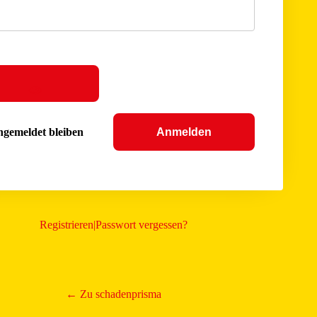
gemeldet bleiben
Registrieren
|
Passwort vergessen?
← Zu schadenprisma