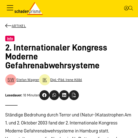
ARTIKEL
Info
2. Internationaler Kongress
Moderne
Gefahrenabwehrsysteme
SW
IK
Stefan Wagner
Dipl.-Päd. Irene Kölbl
Lesedauer:
10 Minuten
Ständige Bedrohung durch Terror und (Natur-)Katastrophen Am
1. und 2. Oktober 2003 fand der 2. Internationale Kongress
Moderne Gefahrenabwehrsysteme in Hamburg statt.