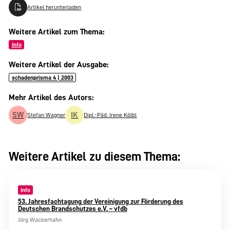
Artikel herunterladen
Weitere Artikel zum Thema:
Info
Weitere Artikel der Ausgabe:
schadenprisma 4 | 2003
Mehr Artikel des Autors:
SW
IK
Stefan Wagner
Dipl.-Päd. Irene Kölbl
Weitere Artikel zu diesem Thema:
Info
53. Jahresfachtagung der Vereinigung zur Förderung des
Deutschen Brandschutzes e.V. – vfdb
Jörg Wackerhahn