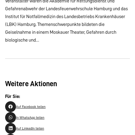
Veranstalter waren die Akademie für Rettungsdienst und
Gefahrenabwehr der Landesfeuerwehrschule Hamburg und das
Institut für Notfallmedizin des Landesbetriebs Krankenhäuser
(LBK) Hamburg. Themenschwerpunkte bildeten die
Geiselnahme in einem Moskauer Theater, Gefahren durch
biologische und…
Weitere Aktionen
Für Sie:
Auf Facebook teilen
In WhatsApp teilen
Auf LinkedIn teilen