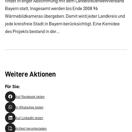
findet in enger Abstimmung mit dem Landesfeuerwehrverband
Bayern statt. Insgesamt werden bis Ende 2008 96
Wärmebildkameras übergeben. Damit wird jeder Landkreis und
jede kreisfreie Stadt in Bayern berücksichtigt. Eine Kernidee
des Projekts bestand in der…
Weitere Aktionen
Für Sie:
Auf Facebook teilen
In WhatsApp teilen
Auf LinkedIn teilen
Artikel herunterladen