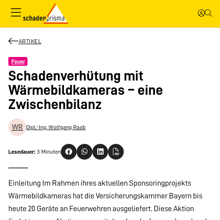
ARTIKEL
Feuer
Schadenverhütung mit
Wärmebildkameras – eine
Zwischenbilanz
WR
Dipl.-Ing. Wolfgang Raab
Lesedauer:
3 Minuten
Einleitung Im Rahmen ihres aktuellen Sponsoringprojekts
Wärmebildkameras hat die Versicherungskammer Bayern bis
heute 20 Geräte an Feuerwehren ausgeliefert. Diese Aktion