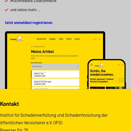
Multimediale Zusatzinhalte
und vieles mehr …
Jetzt anmelden/registrieren
Kontakt
Institut für Schadenverhütung und Schadenforschung der
öffentlichen Versicherer e.V. (IFS)
Preetzer Str. 75