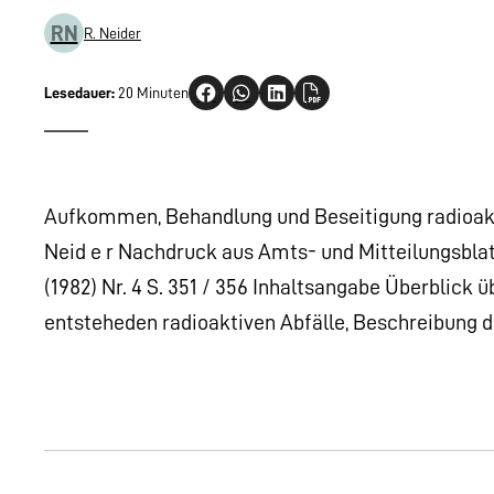
RN
R. Neider
Lesedauer:
20 Minuten
Aufkommen, Behandlung und Beseitigung radioakti
Neid e r Nachdruck aus Amts- und Mitteilungsblat
(1982) Nr. 4 S. 351 / 356 Inhaltsangabe Überblick
entsteheden radioaktiven Abfälle, Beschreibung de