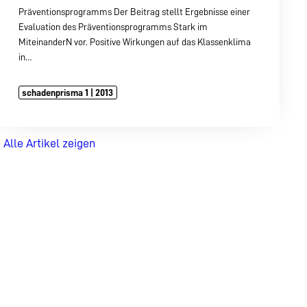
Präventionsprogramms Der Beitrag stellt Ergebnisse einer
Evaluation des Präventionsprogramms Stark im
MiteinanderN vor. Positive Wirkungen auf das Klassenklima
in…
schadenprisma 1 | 2013
Alle Artikel zeigen