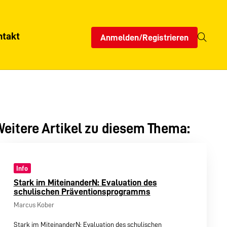
ntakt
Anmelden/Registrieren
eitere Artikel zu diesem Thema:
Info
Stark im MiteinanderN: Evaluation des
schulischen Präventionsprogramms
Marcus Kober
Stark im MiteinanderN: Evaluation des schulischen