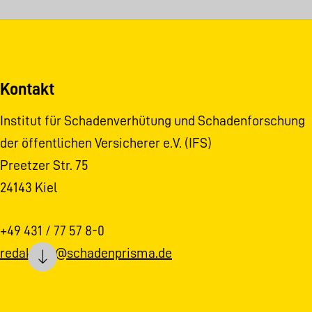
Kontakt
Institut für Schadenverhütung und Schadenforschung
der öffentlichen Versicherer e.V. (IFS)
Preetzer Str. 75
24143 Kiel
+49 431 / 77 57 8-0
redaktion@schadenprisma.de