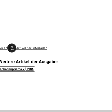
teilen
Artikel herunterladen
Weitere Artikel der Ausgabe:
schadenprisma 2 | 1984