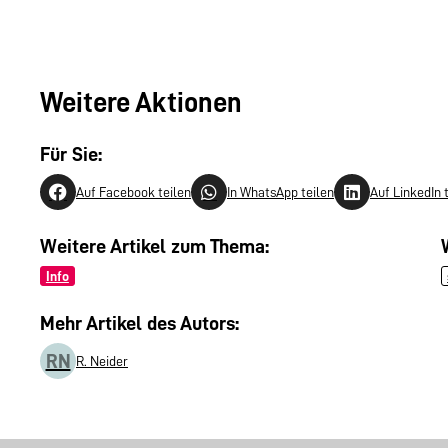
Weitere Aktionen
Für Sie:
Auf Facebook teilen
In WhatsApp teilen
Auf LinkedIn 
Weitere Artikel zum Thema:
Info
Mehr Artikel des Autors:
RN
R. Neider