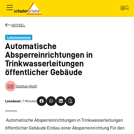
ARTIKEL
Leitungswasser
Automatische
Absperreinrichtungen in
Trinkwasserleitungen
öffentlicher Gebäude
SW
Stephan Wolff
Lesedauer:
7 Minuten
 Automatische Absperreinrichtungen in Trinkwasserleitungen
öffentlicher Gebäude Einbau einer Absperreinrichtung Für den