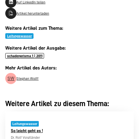
Auf LinkedIn teilen
Artikel herunterladen
Weitere Artikel zum Thema:
Leitungswasser
Weitere Artikel der Ausgabe:
schadenprisma 1 | 2011
Mehr Artikel des Autors:
SW
Stephan Wolff
Weitere Artikel zu diesem Thema:
Leitungswasser
So leicht geht es !
Dr. Rolf Voigtländer