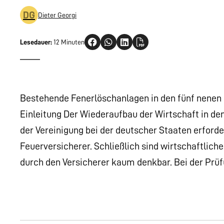
DG
Dieter Georgi
Lesedauer:
12 Minuten
Bestehende Fenerlöschanlagen in den fünf nenen
Einleitung Der Wiederaufbau der Wirtschaft in d
der Vereinigung bei der deutscher Staaten erford
Feuerversicherer. Schließlich sind wirtschaftlich
durch den Versicherer kaum denkbar. Bei der Prüf