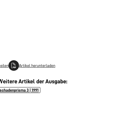
teilen
Artikel herunterladen
Weitere Artikel der Ausgabe:
schadenprisma 3 | 1991