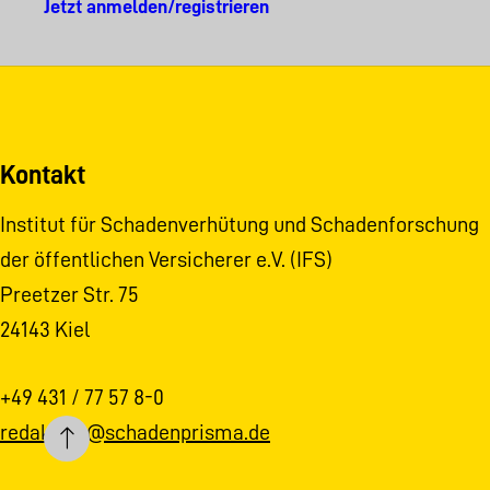
Jetzt anmelden/registrieren
Kontakt
Institut für Schadenverhütung und Schadenforschung
der öffentlichen Versicherer e.V. (IFS)
Preetzer Str. 75
24143 Kiel
+49 431 / 77 57 8-0
redaktion@schadenprisma.de