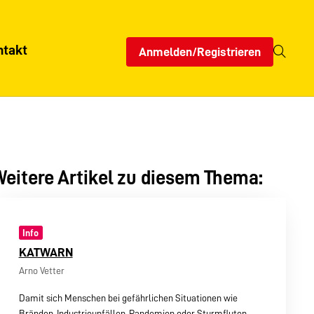
ntakt
Anmelden/Registrieren
eitere Artikel zu diesem Thema:
Info
KATWARN
Arno Vetter
Damit sich Menschen bei gefährlichen Situationen wie
Bränden, Industrieunfällen, Pandemien oder Sturmfluten