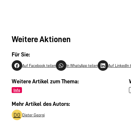
Weitere Aktionen
Für Sie:
Auf Facebook teilen
In WhatsApp teilen
Auf LinkedIn 
Weitere Artikel zum Thema:
Info
Mehr Artikel des Autors:
DG
Dieter Georgi