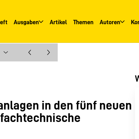
eft
Ausgaben
Artikel
Themen
Autoren
Ko
Übersicht
Übersicht
Informationsservice
Autoreninfo
W
nlagen in den fünf neuen
 fachtechnische