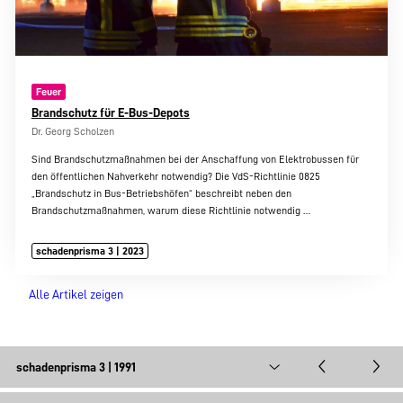
Feuer
Brandschutz für E-Bus-Depots
Dr. Georg Scholzen
Sind Brandschutzmaßnahmen bei der Anschaffung von Elektrobussen für
den öffentlichen Nahverkehr notwendig? Die VdS-Richtlinie 0825
„Brandschutz in Bus-Betriebshöfen“ beschreibt neben den
Brandschutzmaßnahmen, warum diese Richtlinie notwendig
…
schadenprisma 3 | 2023
Alle Artikel zeigen