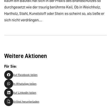
kaum ein Bauteil hat sich in der Praxis des Brandschutzes so
durchgesetzt wie der traurig berühmte Keil. Ob in Weichholz,
Hartholz, Stahl, Kunststoff oder Stein: es scheint so, als ließe er
sich nicht verdrängen.…
Weitere Aktionen
Für Sie:
Auf Facebook teilen
In WhatsApp teilen
Auf LinkedIn teilen
Artikel herunterladen