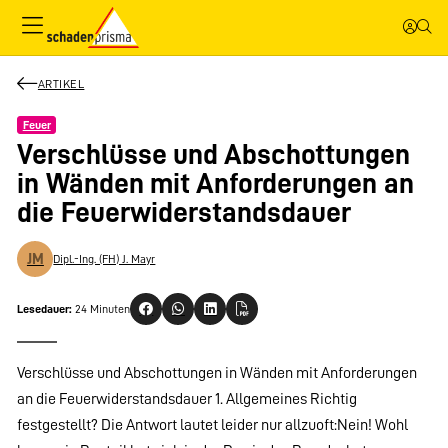
ARTIKEL
Feuer
Verschlüsse und Abschottungen
in Wänden mit Anforderungen an
die Feuerwiderstandsdauer
JM
Dipl.-Ing. (FH) J. Mayr
Lesedauer:
24 Minuten
Verschlüsse und Abschottungen in Wänden mit Anforderungen
an die Feuerwiderstandsdauer 1. Allgemeines Richtig
festgestellt? Die Antwort lautet leider nur allzuoft:Nein! Wohl