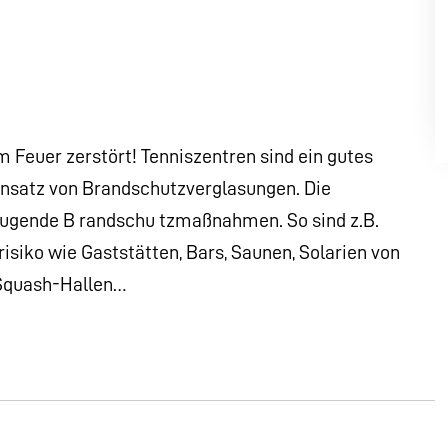
Feuer zerstört! Tenniszentren sind ein gutes
 Einsatz von Brandschutzverglasungen. Die
eugende B randschu tzmaßnahmen. So sind z.B.
siko wie Gaststätten, Bars, Saunen, Solarien von
 Squash-Hallen…