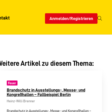
ntakt
Anmelden/Registrieren
eitere Artikel zu diesem Thema:
Feuer
Brandschutz in Ausstellungs-, Messe- und
Kongreßhallen – Fallbeispiel Berlin
Heinz-Willi Brenner
Brandschutz in Ausstellungs-, Messe- und Kongreßhallen –