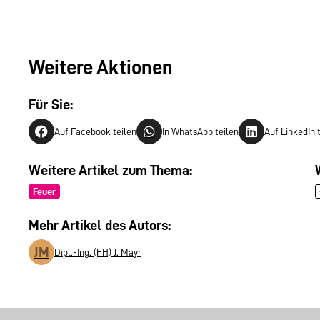
Weitere Aktionen
Für Sie:
Auf Facebook teilen
In WhatsApp teilen
Auf LinkedIn 
Weitere Artikel zum Thema:
Feuer
Mehr Artikel des Autors:
JM
Dipl.-Ing. (FH) J. Mayr