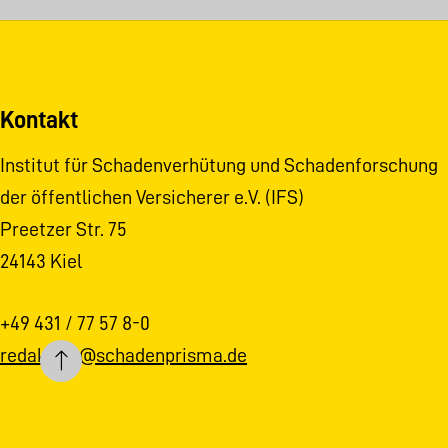
Kontakt
Institut für Schadenverhütung und Schadenforschung
der öffentlichen Versicherer e.V. (IFS)
Preetzer Str. 75
24143 Kiel
+49 431 / 77 57 8-0
redaktion@schadenprisma.de