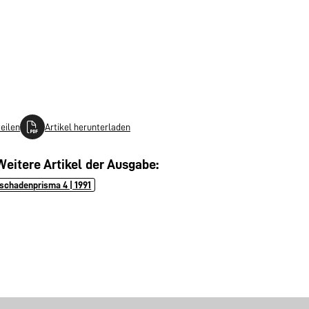
teilen
Artikel herunterladen
Weitere Artikel der Ausgabe:
schadenprisma 4 | 1991