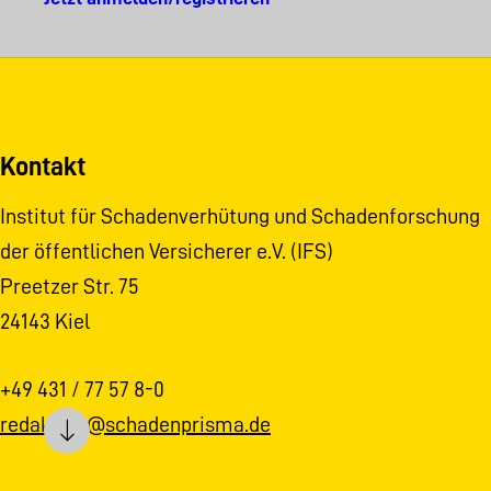
Kontakt
Institut für Schadenverhütung und Schadenforschung
der öffentlichen Versicherer e.V. (IFS)
Preetzer Str. 75
24143 Kiel
+49 431 / 77 57 8-0
redaktion@schadenprisma.de