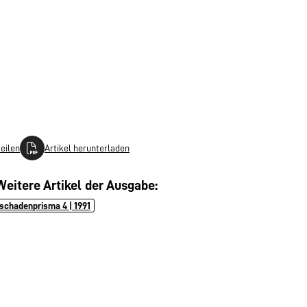
teilen
Artikel herunterladen
Weitere Artikel der Ausgabe:
schadenprisma 4 | 1991