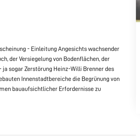
rscheinung - Einleitung Angesichts wachsender
h, der Versiegelung von Bodenflächen, der
 ja sogar Zerstörung Heinz-Willi Brenner des
bebauten Innenstadtbereiche die Begrünung von
men bauaufsichtlicher Erfordernisse zu