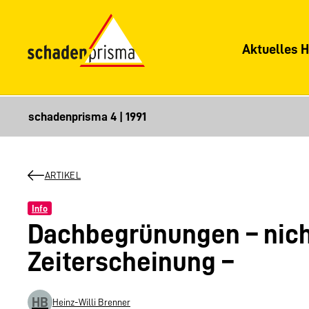
Aktuelles H
ARTIKEL
Info
Dachbegrünungen – nich
Zeiterscheinung –
HB
Heinz-Willi Brenner