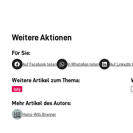
Weitere Aktionen
Für Sie:
Auf Facebook teilen
In WhatsApp teilen
Auf LinkedIn 
Weitere Artikel zum Thema:
Info
Mehr Artikel des Autors:
HB
Heinz-Willi Brenner