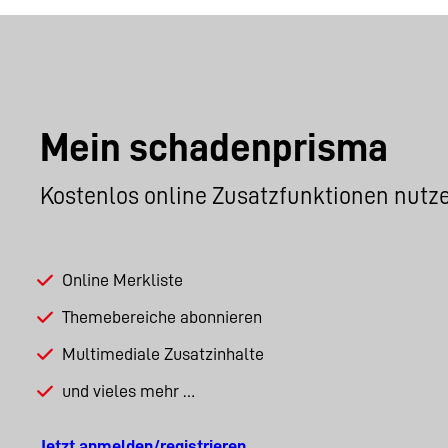
Mein schadenprisma
Kostenlos online Zusatzfunktionen nutz
Online Merkliste
Themebereiche abonnieren
Multimediale Zusatzinhalte
und vieles mehr …
Jetzt anmelden/registrieren