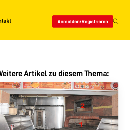
ntakt
Anmelden/Registrieren
eitere Artikel zu diesem Thema: