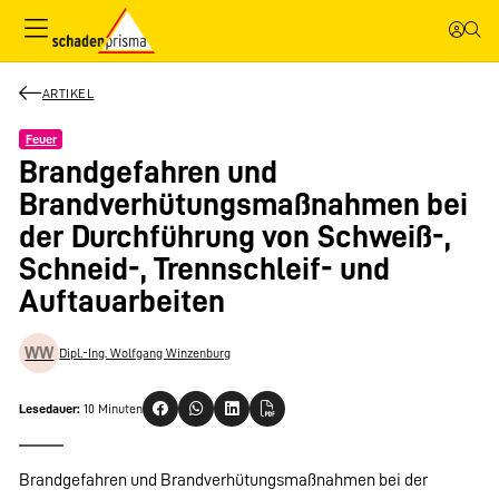
ARTIKEL
Feuer
Brandgefahren und
Brandverhütungsmaßnahmen bei
der Durchführung von Schweiß-,
Schneid-, Trennschleif- und
Auftauarbeiten
WW
Dipl.-Ing. Wolfgang Winzenburg
Lesedauer:
10 Minuten
Brandgefahren und Brandverhütungsmaßnahmen bei der