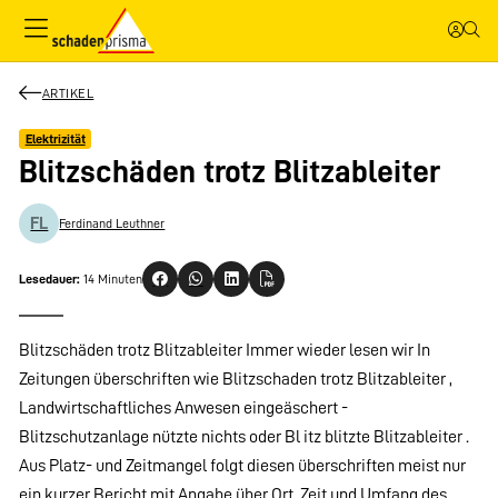
ARTIKEL
Elektrizität
Blitzschäden trotz Blitzableiter
FL
Ferdinand Leuthner
Lesedauer:
14 Minuten
Blitzschäden trotz Blitzableiter Immer wieder lesen wir In
Zeitungen überschriften wie Blitzschaden trotz Blitzableiter ,
Landwirtschaftliches Anwesen eingeäschert -
Blitzschutzanlage nützte nichts oder Bl itz blitzte Blitzableiter .
Aus Platz- und Zeitmangel folgt diesen überschriften meist nur
ein kurzer Bericht mit Angabe über Ort, Zeit und Umfang des