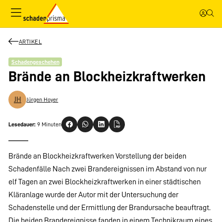
ARTIKEL
Schadengeschehen
Brände an Blockheizkraftwerken
JH
Jürgen Hoyer
Lesedauer:
9 Minuten
Brände an Blockheizkraftwerken Vorstellung der beiden
Schadenfälle Nach zwei Brandereignissen im Abstand von nur
elf Tagen an zwei Blockheizkraftwerken in einer städtischen
Kläranlage wurde der Autor mit der Untersuchung der
Schadenstelle und der Ermittlung der Brandursache beauftragt.
Die beiden Brandereignisse fanden in einem Technikraum eines