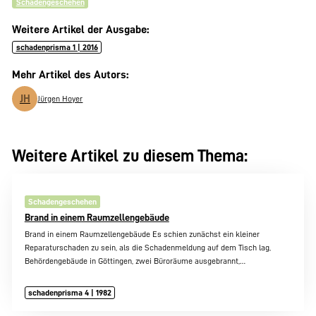
Schadengeschehen
Weitere Artikel der Ausgabe:
schadenprisma 1 | 2016
Mehr Artikel des Autors:
JH
Jürgen Hoyer
Weitere Artikel zu diesem Thema:
Schadengeschehen
Brand in einem Raumzellengebäude
Brand in einem Raumzellengebäude Es schien zunächst ein kleiner
Reparaturschaden zu sein, als die Schadenmeldung auf dem Tisch lag,
Behördengebäude in Göttingen, zwei Büroräume ausgebrannt,…
schadenprisma 4 | 1982