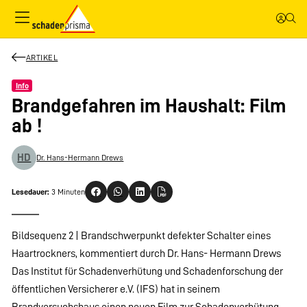
ARTIKEL
Info
Brandgefahren im Haushalt: Film
ab !
HD
Dr. Hans-Hermann Drews
Lesedauer:
3 Minuten
Bildsequenz 2 | Brandschwerpunkt defekter Schalter eines
Haartrockners, kommentiert durch Dr. Hans- Hermann Drews
Das Institut für Schadenverhütung und Schadenforschung der
öffentlichen Versicherer e.V. (IFS) hat in seinem
Brandversuchshaus einen neuen Film zur Schadenverhütung