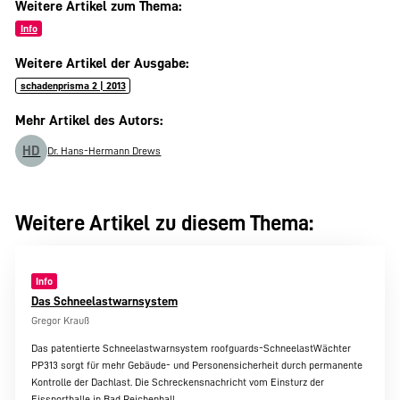
Weitere Artikel zum Thema:
Info
Weitere Artikel der Ausgabe:
schadenprisma 2 | 2013
Mehr Artikel des Autors:
HD
Dr. Hans-Hermann Drews
Weitere Artikel zu diesem Thema:
Info
Das Schneelastwarnsystem
Gregor Krauß
Das patentierte Schneelastwarnsystem roofguards-SchneelastWächter
PP313 sorgt für mehr Gebäude- und Personensicherheit durch permanente
Kontrolle der Dachlast. Die Schreckensnachricht vom Einsturz der
Eissporthalle in Bad Reichenhall…