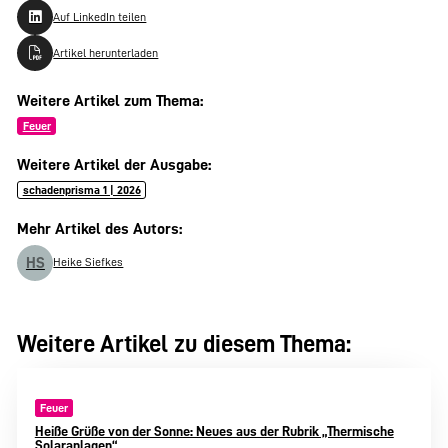
Auf LinkedIn teilen
Artikel herunterladen
Weitere Artikel zum Thema:
Feuer
Weitere Artikel der Ausgabe:
schadenprisma 1 | 2026
Mehr Artikel des Autors:
HS
Heike Siefkes
Weitere Artikel zu diesem Thema:
Feuer
Heiße Grüße von der Sonne: Neues aus der Rubrik „Thermische
Solaranlagen“