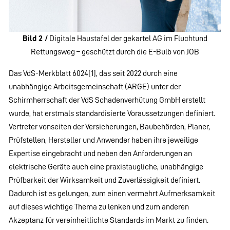
Bild 2 /
Digitale Haustafel der gekartel AG im Fluchtund
Rettungsweg – geschützt durch die E-Bulb von JOB
Das VdS-Merkblatt 6024[1], das seit 2022 durch eine
unabhängige Arbeitsgemeinschaft (ARGE) unter der
Schirmherrschaft der VdS Schadenverhütung GmbH erstellt
wurde, hat erstmals standardisierte Voraussetzungen definiert.
Vertreter vonseiten der Versicherungen, Baubehörden, Planer,
Prüfstellen, Hersteller und Anwender haben ihre jeweilige
Expertise eingebracht und neben den Anforderungen an
elektrische Geräte auch eine praxistaugliche, unabhängige
Prüfbarkeit der Wirksamkeit und Zuverlässigkeit definiert.
Dadurch ist es gelungen, zum einen vermehrt Aufmerksamkeit
auf dieses wichtige Thema zu lenken und zum anderen
Akzeptanz für vereinheitlichte Standards im Markt zu finden.