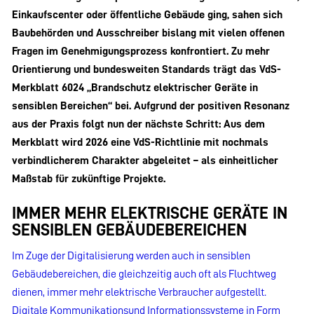
Einkaufscenter oder öffentliche Gebäude ging, sahen sich
Baubehörden und Ausschreiber bislang mit vielen offenen
Fragen im Genehmigungsprozess konfrontiert. Zu mehr
Orientierung und bundesweiten Standards trägt das VdS-
Merkblatt 6024 „Brandschutz elektrischer Geräte in
sensiblen Bereichen“ bei. Aufgrund der positiven Resonanz
aus der Praxis folgt nun der nächste Schritt: Aus dem
Merkblatt wird 2026 eine VdS-Richtlinie mit nochmals
verbindlicherem Charakter abgeleitet – als einheitlicher
Maßstab für zukünftige Projekte.
IMMER MEHR ELEKTRISCHE GERÄTE IN
SENSIBLEN GEBÄUDEBEREICHEN
Im Zuge der Digitalisierung werden auch in sensiblen
Gebäudebereichen, die gleichzeitig auch oft als Fluchtweg
dienen, immer mehr elektrische Verbraucher aufgestellt.
Digitale Kommunikationsund Informationssysteme in Form