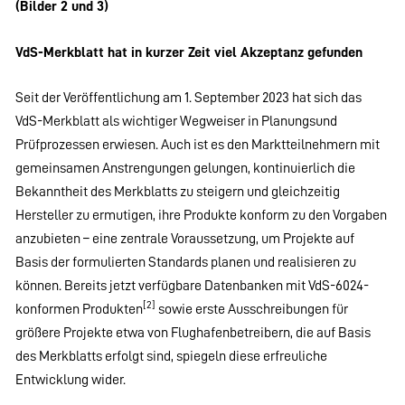
(Bilder 2 und 3)
VdS-Merkblatt hat in kurzer Zeit viel Akzeptanz gefunden
Seit der Veröffentlichung am 1. September 2023 hat sich das
VdS-Merkblatt als wichtiger Wegweiser in Planungsund
Prüfprozessen erwiesen. Auch ist es den Marktteilnehmern mit
gemeinsamen Anstrengungen gelungen, kontinuierlich die
Bekanntheit des Merkblatts zu steigern und gleichzeitig
Hersteller zu ermutigen, ihre Produkte konform zu den Vorgaben
anzubieten – eine zentrale Voraussetzung, um Projekte auf
Basis der formulierten Standards planen und realisieren zu
können. Bereits jetzt verfügbare Datenbanken mit VdS-6024-
[2]
konformen Produkten
sowie erste Ausschreibungen für
größere Projekte etwa von Flughafenbetreibern, die auf Basis
des Merkblatts erfolgt sind, spiegeln diese erfreuliche
Entwicklung wider.