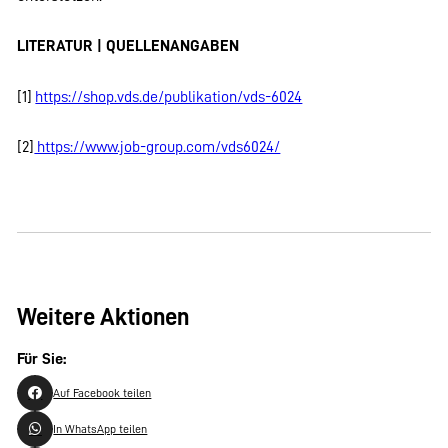
LITERATUR | QUELLENANGABEN
[1]
https://shop.vds.de/publikation/vds-6024
[2]
https://www.job-group.com/vds6024/
Weitere Aktionen
Für Sie:
Auf Facebook teilen
In WhatsApp teilen