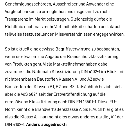
Genehmigungsbehörden, Ausschreiber und Anwender eine
Vergleichbarkeit zu ermöglichen und insgesamt zu mehr
Transparenz im Markt beizutragen. Gleichzeitig dürfte die
Richtlinie nochmals mehr Verbindlichkeit schaffen und aktuell
teilweise festzustellenden Missverständnissen entgegenwirken.
So ist aktuell eine gewisse Begriffsverwirrung zu beobachten,
wenn es etwa um die Angabe der Brandschutzklassifizierung
von Produkten geht. Viele Marktteilnehmer haben dabei
zuvorderst die Nationale Klassifizierung DIN 4102-1 im Blick, mit
nichtbrennbaren Baustoffen Klassen A1 und A2 sowie
Baustoffen der Klassen B1, B2 und B3. Tatsächlich bezieht sich
aber die VdS 6024 seit der Erstveröffentlichung auf die
europäische Klassifizierung nach DIN EN 13501-1. Diese EU-
Norm kennt die Brandverhaltensklasse A bis F. Auch hier gibt es
also die Klasse A – nur meint dies etwas anderes als die „A1“ der
DIN 4102-1.
Anders ausgedrückt: