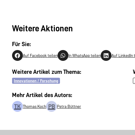
Weitere Aktionen
Für Sie:
Auf Facebook teilen
In WhatsApp teilen
Auf LinkedIn 
Weitere Artikel zum Thema:
Innovationen / Forschung
Mehr Artikel des Autors:
TK
PB
Thomas Koch
Petra Büttner