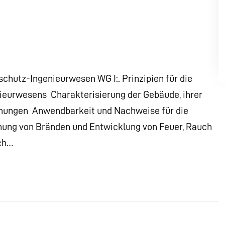
chutz-Ingenieurwesen WG I:. Prinzipien für die
urwesens  Charakterisierung der Gebäude, ihrer
ungen  Anwendbarkeit und Nachweise für die
hung von Bränden und Entwicklung von Feuer, Rauch
ch…