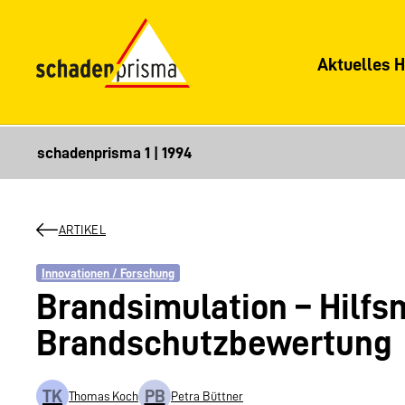
Aktuelles H
ARTIKEL
Innovationen / Forschung
Brandsimulation – Hilfsm
Brandschutzbewertung
TK
PB
Thomas Koch
Petra Büttner