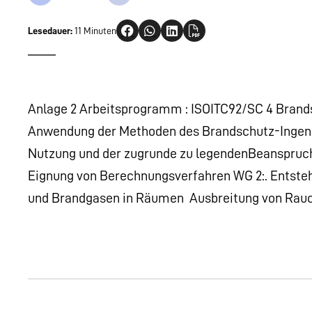
Lesedauer:
11 Minuten
Anlage 2 Arbeitsprogramm : ISOITC92/SC 4 Brands
Anwendung der Methoden des Brandschutz-Ingenie
Nutzung und der zugrunde zu legendenBeanspruch
Eignung von Berechnungsverfahren WG 2:. Entste
und Brandgasen in Räumen  Ausbreitung von Rau