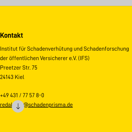
Kontakt
Institut für Schadenverhütung und Schadenforschung
der öffentlichen Versicherer e.V. (IFS)
Preetzer Str. 75
24143 Kiel
+49 431 / 77 57 8-0
redaktion@schadenprisma.de