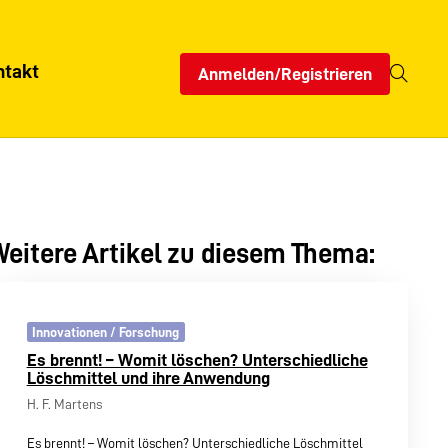
ntakt
Anmelden/Registrieren
eitere Artikel zu diesem Thema:
Innovationen / Forschung
Es brennt! – Womit löschen? Unterschiedliche
Löschmittel und ihre Anwendung
H. F. Martens
Es brennt! – Womit löschen? Unterschiedliche Löschmittel