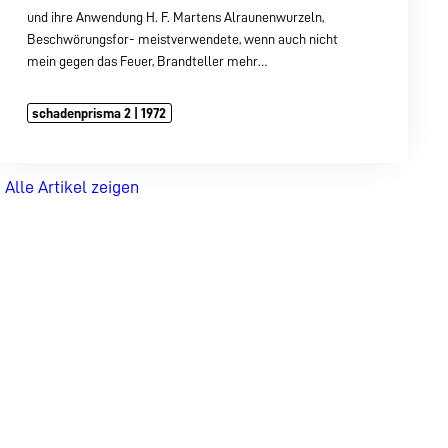
und ihre Anwendung H. F. Martens Alraunenwurzeln,
Beschwörungsfor- meistverwendete, wenn auch nicht
mein gegen das Feuer, Brandteller mehr…
schadenprisma 2 | 1972
Alle Artikel zeigen