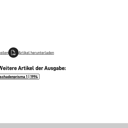
teilen
Artikel herunterladen
Weitere Artikel der Ausgabe:
schadenprisma 1 | 1994