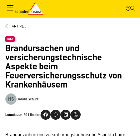
ARTIKEL
Info
Brandursachen und
versicherungstechnische
Aspekte beim
Feuerversicherungsschutz von
Krankenhäusem
HS
Harald Schütz
Lesedauer:
20 Minuten
Brandursachen und versicherungstechnische Aspekte beim