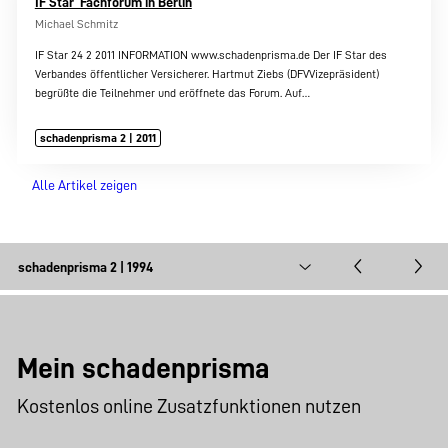
IF Star  Fachforum in Berlin
Michael Schmitz
IF Star 24 2 2011 INFORMATION www.schadenprisma.de Der IF Star des
Verbandes öffentlicher Versicherer. Hartmut Ziebs (DFVVizepräsident)
begrüßte die Teilnehmer und eröffnete das Forum. Auf…
schadenprisma 2 | 2011
Alle Artikel zeigen
Mein schadenprisma
Kostenlos online Zusatzfunktionen nutzen