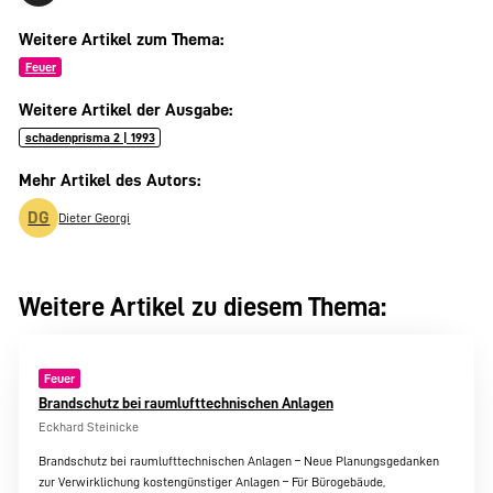
Weitere Artikel zum Thema:
Feuer
Weitere Artikel der Ausgabe:
schadenprisma 2 | 1993
Mehr Artikel des Autors:
DG
Dieter Georgi
Weitere Artikel zu diesem Thema:
Feuer
Brandschutz bei raumlufttechnischen Anlagen
Eckhard Steinicke
Brandschutz bei raumlufttechnischen Anlagen – Neue Planungsgedanken
zur Verwirklichung kostengünstiger Anlagen – Für Bürogebäude,