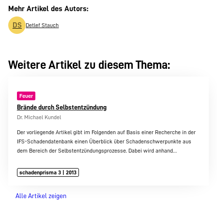
Mehr Artikel des Autors:
DS
Detlef Stauch
Weitere Artikel zu diesem Thema:
Feuer
Brände durch Selbstentzündung
Dr. Michael Kundel
Der vorliegende Artikel gibt im Folgenden auf Basis einer Recherche in der
IFS-Schadendatenbank einen Überblick über Schadenschwerpunkte aus
dem Bereich der Selbstentzündungsprozesse. Dabei wird anhand…
schadenprisma 3 | 2013
Alle Artikel zeigen