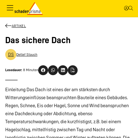
ARTIKEL
Das sichere Dach
DS
Detlef Stauch
Lesedauer:
8 Minuten
Einleitung Das Dach ist eines der am stärksten durch
Witterungseinflüsse beanspruchten Bauteile eines Gebäudes.
Regen, Schnee, Eis oder Hagel, Sonne und Wind beanspruchen
eine Dachdeckung oder Abdichtung, ebenso
Temperaturschwankungen, die kurzfristigst, z.B. bei einem
Hagelschlag, mittelfristig zwischen Tag und Nacht oder
langfristig zwischen Sommer und Winter auftreten können. Die