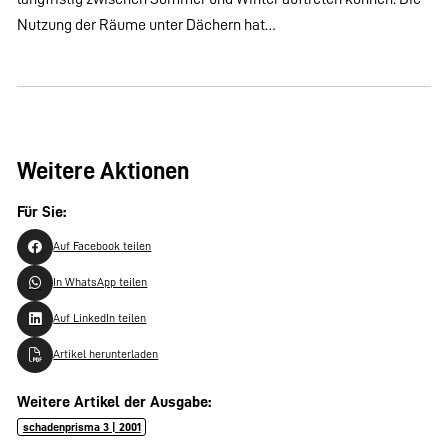
Nutzung der Räume unter Dächern hat…
Weitere Aktionen
Für Sie:
Auf Facebook teilen
In WhatsApp teilen
Auf LinkedIn teilen
Artikel herunterladen
Weitere Artikel der Ausgabe:
schadenprisma 3 | 2001