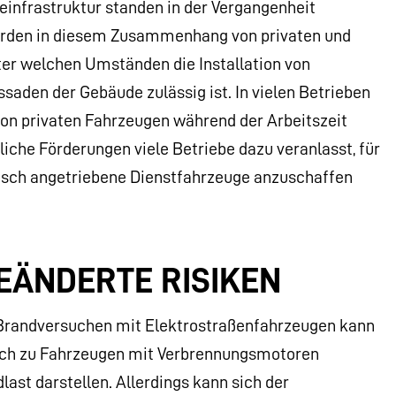
deinfrastruktur standen in der Vergangenheit
 werden in diesem Zusammenhang von privaten und
ter welchen Umständen die Installation von
aden der Gebäude zulässig ist. In vielen Betrieben
 von privaten Fahrzeugen während der Arbeitszeit
iche Förderungen viele Betriebe dazu veranlasst, für
risch angetriebene Dienstfahrzeuge anzuschaffen
EÄNDERTE RISIKEN
 Brandversuchen mit Elektrostraßenfahrzeugen kann
ich zu Fahrzeugen mit Verbrennungsmotoren
last darstellen. Allerdings kann sich der