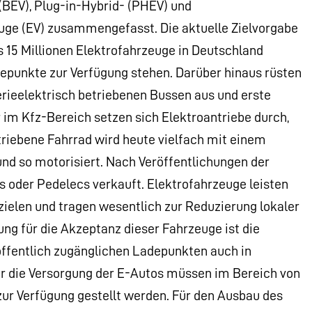
(BEV), Plug-in-Hybrid- (PHEV) und
euge (EV) zusammengefasst. Die aktuelle Zielvorgabe
s 15 Millionen Elektrofahrzeuge in Deutschland
punkte zur Verfügung stehen. Darüber hinaus rüsten
erieelektrisch betriebenen Bussen aus und erste
 im Kfz-Bereich setzen sich Elektroantriebe durch,
riebene Fahrrad wird heute vielfach mit einem
und so motorisiert. Nach Veröffentlichungen der
 oder Pedelecs verkauft. Elektrofahrzeuge leisten
zielen und tragen wesentlich zur Reduzierung lokaler
g für die Akzeptanz dieser Fahrzeuge ist die
öffentlich zugänglichen Ladepunkten auch in
r die Versorgung der E-Autos müssen im Bereich von
 Verfügung gestellt werden. Für den Ausbau des