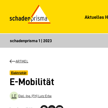
Aktuelles H
ARTIKEL
Elektrizität
E-Mobilität
LE
Dipl.-Ing. (FH) Lutz Erbe