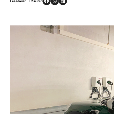
Lesedauer:
11 Minuten