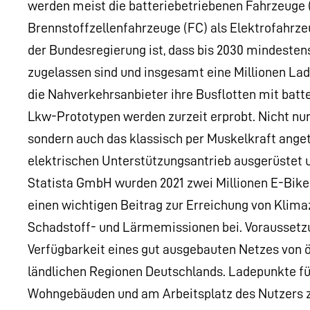
werden meist die batteriebetriebenen Fahrzeuge 
Brennstoffzellenfahrzeuge (FC) als Elektrofahrz
der Bundesregierung ist, dass bis 2030 mindesten
zugelassen sind und insgesamt eine Millionen Lade
die Nahverkehrsanbieter ihre Busflotten mit batt
Lkw-Prototypen werden zurzeit erprobt. Nicht nur
sondern auch das klassisch per Muskelkraft anget
elektrischen Unterstützungsantrieb ausgerüstet 
Statista GmbH wurden 2021 zwei Millionen E-Bikes
einen wichtigen Beitrag zur Erreichung von Klima
Schadstoff- und Lärmemissionen bei. Voraussetzun
Verfügbarkeit eines gut ausgebauten Netzes von 
ländlichen Regionen Deutschlands. Ladepunkte fü
Wohngebäuden und am Arbeitsplatz des Nutzers zur