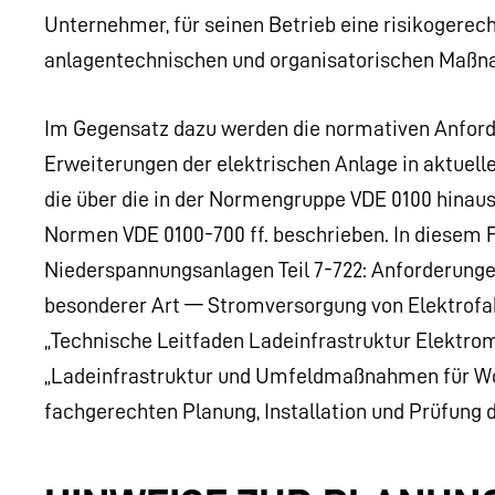
Unternehmer, für seinen Betrieb eine risikogere
anlagentechnischen und organisatorischen Maßna
Im Gegensatz dazu werden die normativen Anfor
Erweiterungen der elektrischen Anlage in aktue
die über die in der Normengruppe VDE 0100 hina
Normen VDE 0100-700 ff. beschrieben. In diesem Fa
Niederspannungsanlagen Teil 7-722: Anforderunge
besonderer Art — Stromversorgung von Elektrofah
„Technische Leitfaden Ladeinfrastruktur Elektromo
„Ladeinfrastruktur und Umfeldmaßnahmen für Wo
fachgerechten Planung, Installation und Prüfung 