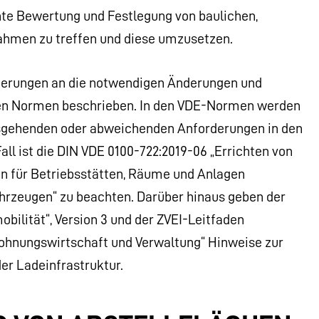
chte Bewertung und Festlegung von baulichen,
hmen zu treffen und diese umzusetzen.
derungen an die notwendigen Änderungen und
llen Normen beschrieben. In den VDE-Normen werden
usgehenden oder abweichenden Anforderungen in den
ll ist die DIN VDE 0100-722:2019-06 „Errichten von
n für Betriebsstätten, Räume und Anlagen
rzeugen“ zu beachten. Darüber hinaus geben der
bilität“, Version 3 und der ZVEI-Leitfaden
hnungswirtschaft und Verwaltung“ Hinweise zur
der Ladeinfrastruktur.