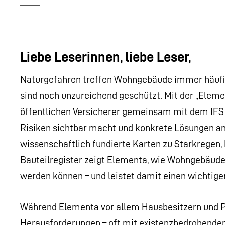
Liebe Leserinnen, liebe Leser,
Naturgefahren treffen Wohngebäude immer häufige
sind noch unzureichend geschützt. Mit der „Elem
öffentlichen Versicherer gemeinsam mit dem IFS e
Risiken sichtbar macht und konkrete Lösungen a
wissenschaftlich fundierte Karten zu Starkregen,
Bauteilregister zeigt Elementa, wie Wohngebäude 
werden können – und leistet damit einen wichtig
Während Elementa vor allem Hausbesitzern und Pl
Herausforderungen – oft mit existenzbedrohenden