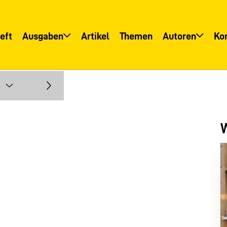
eft
Ausgaben
Artikel
Themen
Autoren
Ko
Übersicht
Übersicht
Informationsservice
Autoreninfo
W