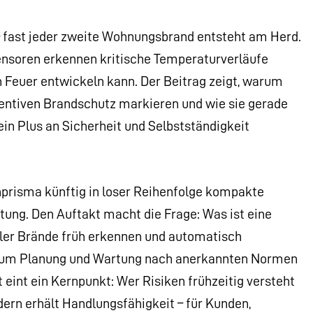
 fast jeder zweite Wohnungsbrand entsteht am Herd.
Sensoren erkennen kritische Temperaturverläufe
in Feuer entwickeln kann. Der Beitrag zeigt, warum
entiven Brandschutz markieren und wie sie gerade
in Plus an Sicherheit und Selbstständigkeit
enprisma künftig in loser Reihenfolge kompakte
ung. Den Auftakt macht die Frage: Was ist eine
nkler Brände früh erkennen und automatisch
rum Planung und Wartung nach anerkannten Normen
 eint ein Kernpunkt: Wer Risiken frühzeitig versteht
dern erhält Handlungsfähigkeit – für Kunden,