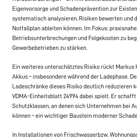
Eigenvorsorge und Schadenprävention zur Existen
systematisch analysieren, Risiken bewerten und 
Notfallplan ableiten können. Im Fokus: praxisna
Betriebsunterbrechungen und Folgekosten zu begr
Gewerbebetrieben zu stärken.
Ein weiteres unterschätztes Risiko rückt Markus
Akkus – insbesondere während der Ladephase. Der 
Ladeschränke dieses Risiko deutlich reduzieren 
VDMA-Einheitsblatt 24994 dabei spielt. Er schaff
Schutzklassen, an denen sich Unternehmen bei A
können – ein wichtiger Baustein moderner Schade
In Installationen von Frischwasserbzw. Wohnungs