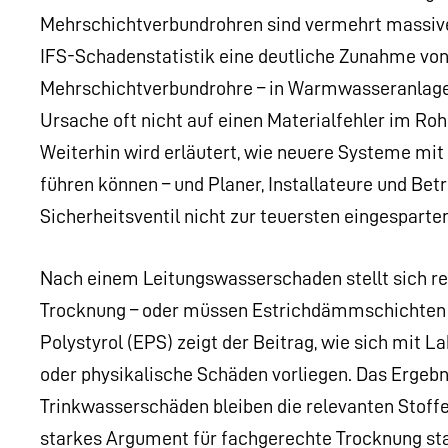
Mehrschichtverbundrohren sind vermehrt massive
IFS-Schadenstatistik eine deutliche Zunahme vo
Mehrschichtverbundrohre – in Warmwasseranlagen 
Ursache oft nicht auf einen Materialfehler im Roh
Weiterhin wird erläutert, wie neuere Systeme mi
führen können – und Planer, Installateure und Bet
Sicherheitsventil nicht zur teuersten eingespart
Nach einem Leitungswasserschaden stellt sich re
Trocknung – oder müssen Estrichdämmschichten 
Polystyrol (EPS) zeigt der Beitrag, wie sich mit 
oder physikalische Schäden vorliegen. Das Ergebni
Trinkwasserschäden bleiben die relevanten Stoffe
starkes Argument für fachgerechte Trocknung sta