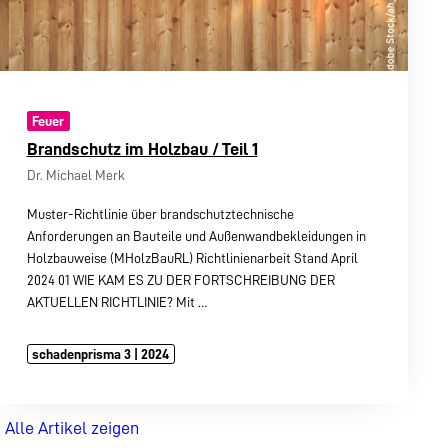
Feuer
Brandschutz im Holzbau / Teil 1
Dr. Michael Merk
Muster-Richtlinie über brandschutztechnische
Anforderungen an Bauteile und Außenwandbekleidungen in
Holzbauweise (MHolzBauRL) Richtlinienarbeit Stand April
2024 01 WIE KAM ES ZU DER FORTSCHREIBUNG DER
AKTUELLEN RICHTLINIE? Mit
…
schadenprisma 3 | 2024
Alle Artikel zeigen