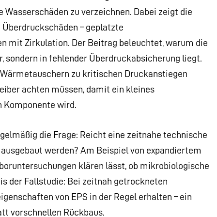
 Wasserschäden zu verzeichnen. Dabei zeigt die
n Überdruckschäden – geplatzte
mit Zirkulation. Der Beitrag beleuchtet, warum die
r, sondern in fehlender Überdruckabsicherung liegt.
t Wärmetauschern zu kritischen Druckanstiegen
reiber achten müssen, damit ein kleines
en Komponente wird.
gelmäßig die Frage: Reicht eine zeitnahe technische
ausgebaut werden? Am Beispiel von expandiertem
Laboruntersuchungen klären lässt, ob mikrobiologische
s der Fallstudie: Bei zeitnah getrockneten
igenschaften von EPS in der Regel erhalten – ein
tt vorschnellen Rückbaus.