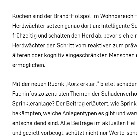
Küchen sind der Brand-Hotspot im Wohnbereich –
Herdwächter setzen genau dort an: Intelligente 
frühzeitig und schalten den Herd ab, bevor sich e
Herdwächter den Schritt vom reaktiven zum präv
älteren oder kognitiv eingeschränkten Menschen e
ermöglichen.
Mit der neuen Rubrik „Kurz erklärt“ bietet schad
Fachinfos zu zentralen Themen der Schadenverhüt
Sprinkleranlage? Der Beitrag erläutert, wie Spri
bekämpfen, welche Anlagentypen es gibt und wa
entscheidend sind. Alle Beiträge im aktuellen Heft
und gezielt vorbeugt, schützt nicht nur Werte, son