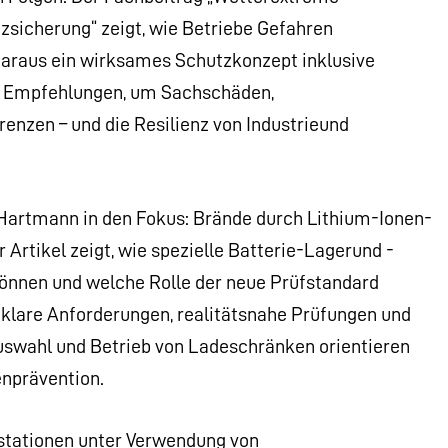
zsicherung“ zeigt, wie Betriebe Gefahren
daraus ein wirksames Schutzkonzept inklusive
he Empfehlungen, um Sachschäden,
enzen – und die Resilienz von Industrieund
 Hartmann in den Fokus: Brände durch Lithium-Ionen-
Artikel zeigt, wie spezielle Batterie-Lagerund -
können und welche Rolle der neue Prüfstandard
t klare Anforderungen, realitätsnahe Prüfungen und
uswahl und Betrieb von Ladeschränken orientieren
nprävention.
stationen unter Verwendung von