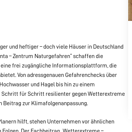
r und heftiger – doch viele Häuser in Deutschland
enta – Zentrum Naturgefahren“ schaffen die
ine frei zugängliche Informationsplattform, die
nbietet. Von adressgenauen Gefahrenchecks über
 Hochwasser und Hagel bis hin zu einem
Schritt für Schritt resilienter gegen Wetterextreme
en Beitrag zur Klimafolgenanpassung.
anern hilft, stehen Unternehmen vor ähnlichen
 Folgen. Der Fachbeitrag „Wetterextreme –