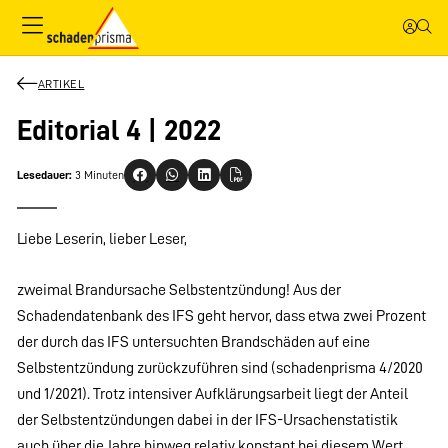
ARTIKEL
Editorial 4 | 2022
Lesedauer:
3 Minuten
Liebe Leserin, lieber Leser,
zweimal Brandursache Selbstentzündung! Aus der
Schadendatenbank des IFS geht hervor, dass etwa zwei Prozent
der durch das IFS untersuchten Brandschäden auf eine
Selbstentzündung zurückzuführen sind (schadenprisma 4/2020
und 1/2021). Trotz intensiver Aufklärungsarbeit liegt der Anteil
der Selbstentzündungen dabei in der IFS-Ursachenstatistik
auch über die Jahre hinweg relativ konstant bei diesem Wert.