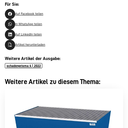
Für Sie:
Auf Facebook teilen
In WhatsApp teilen
Auf LinkedIn teilen
Artikel herunterladen
Weitere Artikel der Ausgabe:
schadenprisma 4 | 2022
Weitere Artikel zu diesem Thema: