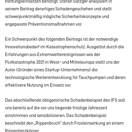
Rettungseinsätzen benötigt. Stefan Satzger analysiert in
seinem Beitrag derartiges Schadengeschehen und stellt
schwerpunktmäßig mögliche Sicherheitskonzepte und
angepasste Präventionsmaßnahmen vor.
Ein Schwerpunkt des folgenden Beitrags ist der notwendige
Innovationsbedarf im Katastrophenschutz. Ausgelöst durch die
Erfahrungen aus Extremwetterereignissen wie der
Flutkatastrophe 2021 in West- und Mitteleuropa stellt uns der
Autor (Gründer eines Startup-Unternehmens) die
technologische Weiterentwicklung für Tauchpumpen und deren
effektivere Nutzung im Einsatz vor.
Das abschließende obligatorische Schadenbeispiel des IFS soll
uns bereits auf die vor uns liegende frostige Jahreszeit
einstimmen und sensibilisieren. Das Schadenbeispiel
beschreibt den „Rippenbruch“ durch Frosteinwirkung an einem
Rippenheizkörper.