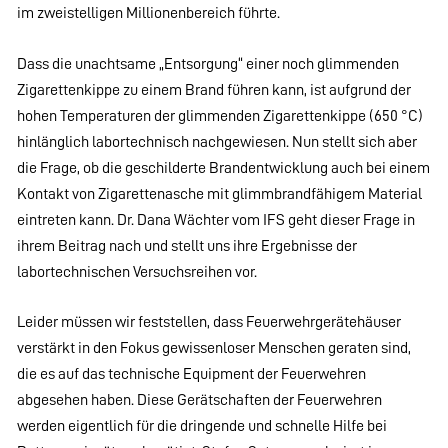
im zweistelligen Millionenbereich führte.
Dass die unachtsame „Entsorgung“ einer noch glimmenden
Zigarettenkippe zu einem Brand führen kann, ist aufgrund der
hohen Temperaturen der glimmenden Zigarettenkippe (650 °C)
hinlänglich labortechnisch nachgewiesen. Nun stellt sich aber
die Frage, ob die geschilderte Brandentwicklung auch bei einem
Kontakt von Zigarettenasche mit glimmbrandfähigem Material
eintreten kann. Dr. Dana Wächter vom IFS geht dieser Frage in
ihrem Beitrag nach und stellt uns ihre Ergebnisse der
labortechnischen Versuchsreihen vor.
Leider müssen wir feststellen, dass Feuerwehrgerätehäuser
verstärkt in den Fokus gewissenloser Menschen geraten sind,
die es auf das technische Equipment der Feuerwehren
abgesehen haben. Diese Gerätschaften der Feuerwehren
werden eigentlich für die dringende und schnelle Hilfe bei