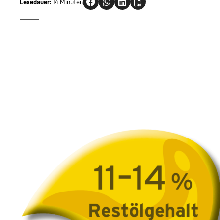
Lesedauer:
14 Minuten