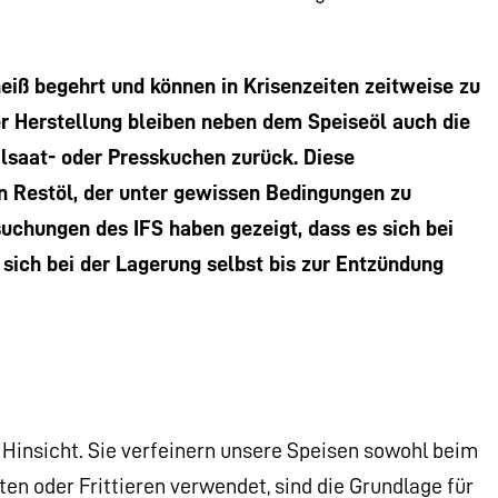
iß begehrt und können in Krisenzeiten zeitweise zu
 Herstellung bleiben neben dem Speiseöl auch die
lsaat- oder Presskuchen zurück. Diese
an Restöl, der unter gewissen Bedingungen zu
chungen des IFS haben gezeigt, dass es sich bei
ich bei der Lagerung selbst bis zur Entzündung
i Hinsicht. Sie verfeinern unsere Speisen sowohl beim
 oder Frittieren verwendet, sind die Grundlage für