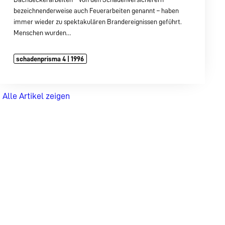
bezeichnenderweise auch Feuerarbeiten genannt – haben
immer wieder zu spektakulären Brandereignissen geführt.
Menschen wurden…
schadenprisma 4 | 1996
Alle Artikel zeigen