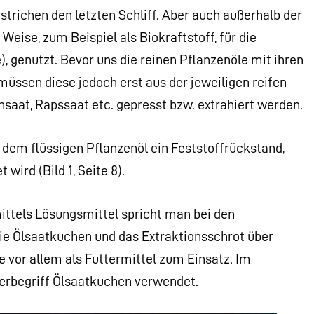
strichen den letzten Schliff. Aber auch außerhalb der
eise, zum Beispiel als Biokraftstoff, für die
), genutzt. Bevor uns die reinen Pflanzenöle mit ihren
müssen diese jedoch erst aus der jeweiligen reifen
saat, Rapssaat etc. gepresst bzw. extrahiert werden.
dem flüssigen Pflanzenöl ein Feststoffrückstand,
ird (Bild 1, Seite 8).
mittels Lösungsmittel spricht man bei den
ie Ölsaatkuchen und das Extraktionsschrot über
 vor allem als Futtermittel zum Einsatz. Im
berbegriff Ölsaatkuchen verwendet.