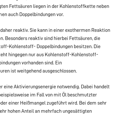
gten Fettsäuren liegen in der Kohlenstoffkette neben
men auch Doppelbindungen vor.
 daher reaktiv. Sie kann in einer exothermen Reaktion
. Besonders reaktiv sind hierbei Fettsäuren, die
toff-Kohlenstoff- Doppelbindungen besitzen. Die
teht hingegen nur aus Kohlenstoff-Kohlenstoff-
bindungen vorhanden sind. Ein
uren ist weitgehend ausgeschlossen.
er eine Aktivierungsenergie notwendig. Dabei handelt
 beispielsweise im Fall von mit Öl beschmutzter
er einer Heißmangel zugeführt wird. Bei dem sehr
en sehr hohen Anteil an mehrfach ungesättigten