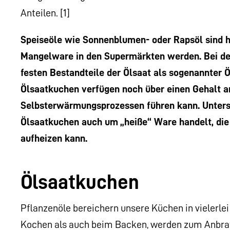
Anteilen. [1]
Speiseöle wie Sonnenblumen- oder Rapsöl sind he
Mangelware in den Supermärkten werden. Bei der
festen Bestandteile der Ölsaat als sogenannter Ö
Ölsaatkuchen verfügen noch über einen Gehalt 
Selbsterwärmungsprozessen führen kann. Untersu
Ölsaatkuchen auch um „heiße“ Ware handelt, die s
aufheizen kann.
Ölsaatkuchen
Pflanzenöle bereichern unsere Küchen in vielerle
Kochen als auch beim Backen, werden zum Anbraten