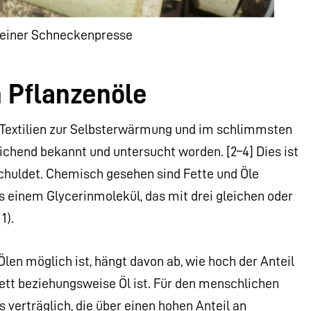
einer Schneckenpresse
 Pflanzenöle
Textilien zur Selbsterwärmung und im schlimmsten
reichend bekannt und untersucht worden. [2–4] Dies ist
chuldet. Chemisch gesehen sind Fette und Öle
s einem Glycerinmolekül, das mit drei gleichen oder
1).
en möglich ist, hängt davon ab, wie hoch der Anteil
ett beziehungsweise Öl ist. Für den menschlichen
verträglich, die über einen hohen Anteil an