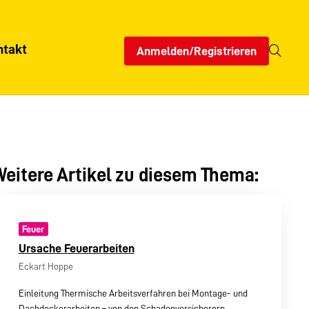
ntakt
Anmelden/Registrieren
eitere Artikel zu diesem Thema:
Feuer
Ursache Feuerarbeiten
Eckart Hoppe
Einleitung Thermische Arbeitsverfahren bei Montage- und
Dachdeckerarbeiten – von den Schadenversicherern