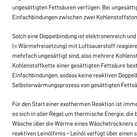
ungesättigten Fettsäuren verfügen. Bei ungesätti
Einfachbindungen zwischen zwei Kohlenstoffato
Solch eine Doppelbindung ist elektronenreich und
(= Wärmefreisetzung) mit Luftsauerstoff reagieren
mehrfach ungesättigt sind, also mehrere Kohlens
Kohlenstoffkette einer gesättigten Fettsäure bes
Einfachbindungen, sodass keine reaktiven Doppel
Selbsterwärmungsprozess von gesättigten Fettsä
Für den Start einer exothermen Reaktion ist imm
es sich in aller Regel um thermische Energie, die
Wäsche über die Wärme eines Wäschetrockners od
reaktiven Leinölfirnis – Leinöl verfügt über ein