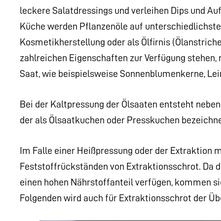
leckere Salatdressings und verleihen Dips und Auf
Küche werden Pflanzenöle auf unterschiedlichste W
Kosmetikherstellung oder als Ölfirnis (Ölanstriche
zahlreichen Eigenschaften zur Verfügung stehen, 
Saat, wie beispielsweise Sonnenblumenkerne, Lein
Bei der Kaltpressung der Ölsaaten entsteht neben 
der als Ölsaatkuchen oder Presskuchen bezeichnet w
Im Falle einer Heißpressung oder der Extraktion 
Feststoffrückständen von Extraktionsschrot. Da d
einen hohen Nährstoffanteil verfügen, kommen sie
Folgenden wird auch für Extraktionsschrot der Ü