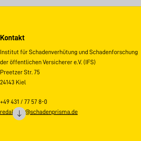
Kontakt
Institut für Schadenverhütung und Schadenforschung
der öffentlichen Versicherer e.V. (IFS)
Preetzer Str. 75
24143 Kiel
+49 431 / 77 57 8-0
redaktion@schadenprisma.de