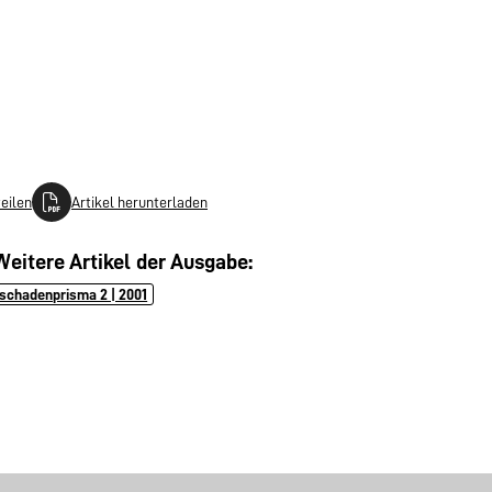
teilen
Artikel herunterladen
Weitere Artikel der Ausgabe:
schadenprisma 2 | 2001