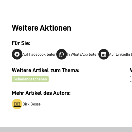
Weitere Aktionen
Für Sie:
Auf Facebook teilen
In WhatsApp teilen
Auf LinkedIn 
Weitere Artikel zum Thema:
Schadengeschehen
Mehr Artikel des Autors:
DB
Dirk Bosse