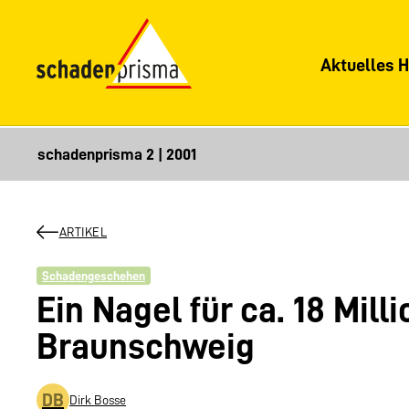
Aktuelles H
ARTIKEL
Schadengeschehen
Ein Nagel für ca. 18 Mil
Braunschweig
DB
Dirk Bosse