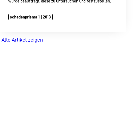
wurde beauftragt, diese zu untersuchen und festzustellen,…
schadenprisma 1 | 2013
Alle Artikel zeigen