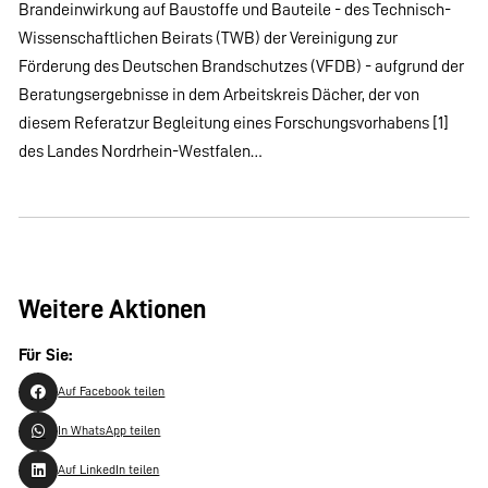
Brandeinwirkung auf Baustoffe und Bauteile - des Technisch-
Wissenschaftlichen Beirats (TWB) der Vereinigung zur
Förderung des Deutschen Brandschutzes (VFDB) - aufgrund der
Beratungsergebnisse in dem Arbeitskreis Dächer, der von
diesem Referatzur Begleitung eines Forschungsvorhabens [1]
des Landes Nordrhein-Westfalen…
Weitere Aktionen
Für Sie:
Auf Facebook teilen
In WhatsApp teilen
Auf LinkedIn teilen