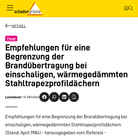
ARTIKEL
Feuer
Empfehlungen für eine
Begrenzung der
Brandübertragung bei
einschaligen, wärmegedämmten
Stahltrapezprofildächern
Lesedauer:
14 Minuten
Empfehlungen für eine Begrenzung der Brandübertragung bei
einschaligen, wännegedämmten Stahltrapezprofildächern
(Stand: April 1984) - herausgegeben vom Referat4 -