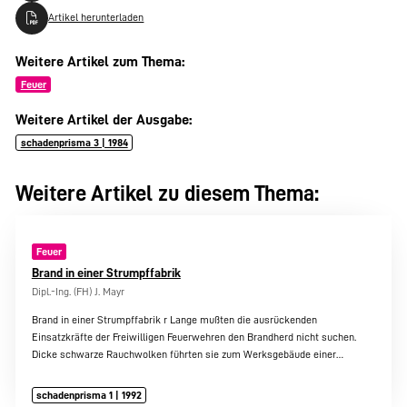
Artikel herunterladen
Weitere Artikel zum Thema:
Feuer
Weitere Artikel der Ausgabe:
schadenprisma 3 | 1984
Weitere Artikel zu diesem Thema:
Feuer
Brand in einer Strumpffabrik
Dipl.-Ing. (FH) J. Mayr
Brand in einer Strumpffabrik r Lange mußten die ausrückenden
Einsatzkräfte der Freiwilligen Feuerwehren den Brandherd nicht suchen.
Dicke schwarze Rauchwolken führten sie zum Werksgebäude einer…
schadenprisma 1 | 1992