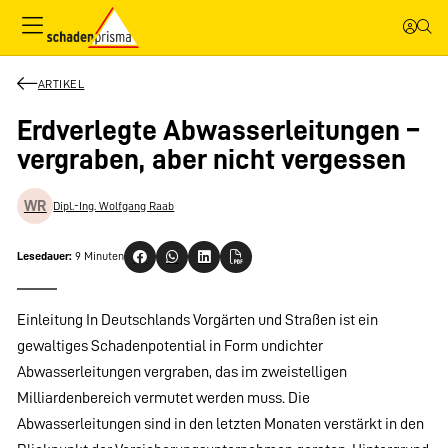
ARTIKEL
Erdverlegte Abwasserleitungen –
vergraben, aber nicht vergessen
WR
Dipl.-Ing. Wolfgang Raab
Lesedauer:
9 Minuten
Einleitung In Deutschlands Vorgärten und Straßen ist ein
gewaltiges Schadenpotential in Form undichter
Abwasserleitungen vergraben, das im zweistelligen
Milliardenbereich vermutet werden muss. Die
Abwasserleitungen sind in den letzten Monaten verstärkt in den