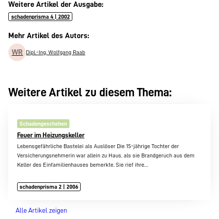
Weitere Artikel der Ausgabe:
schadenprisma 4 | 2002
Mehr Artikel des Autors:
WR
Dipl.-Ing. Wolfgang Raab
Weitere Artikel zu diesem Thema:
Schadengeschehen
Feuer im Heizungskeller
Lebensgefährliche Bastelei als Auslöser Die 15-jährige Tochter der
Versicherungsnehmerin war allein zu Haus, als sie Brandgeruch aus dem
Keller des Einfamilienhauses bemerkte. Sie rief ihre…
schadenprisma 2 | 2006
Alle Artikel zeigen