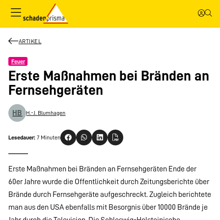
ARTIKEL
Feuer
Erste Maßnahmen bei Bränden an
Fernsehgeräten
HB
H.-J. Blumhagen
Lesedauer:
7 Minuten
Erste Maßnahmen bei Bränden an Fernsehgeräten Ende der
60er Jahre wurde die Offentlichkeit durch Zeitungsberichte über
Brände durch Fernsehgeräte aufgeschreckt. Zugleich berichtete
man aus den USA ebenfalls mit Besorgnis über 10000 Brände je
Jahr durch die Television. Die Schleswig-Holsteinische