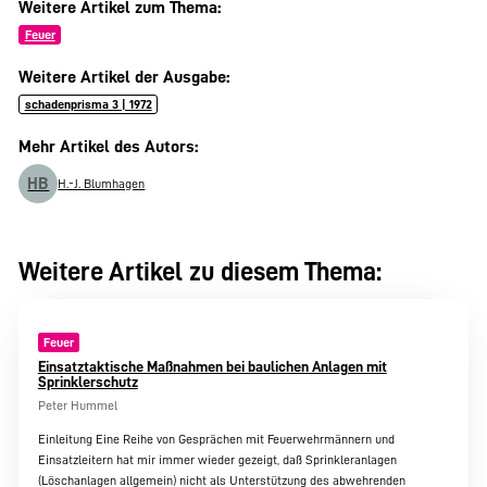
Weitere Artikel zum Thema:
Feuer
Weitere Artikel der Ausgabe:
schadenprisma 3 | 1972
Mehr Artikel des Autors:
HB
H.-J. Blumhagen
Weitere Artikel zu diesem Thema:
Feuer
Einsatztaktische Maßnahmen bei baulichen Anlagen mit
Sprinklerschutz
Peter Hummel
Einleitung Eine Reihe von Gesprächen mit Feuerwehrmännern und
Einsatzleitern hat mir immer wieder gezeigt, daß Sprinkleranlagen
(Löschanlagen allgemein) nicht als Unterstützung des abwehrenden