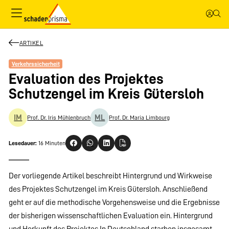
ARTIKEL
Verkehrssicherheit
Evaluation des Projektes
Schutzengel im Kreis Gütersloh
IM
ML
Prof. Dr. Iris Mühlenbruch
Prof. Dr. Maria Limbourg
Lesedauer:
16 Minuten
Der vorliegende Artikel beschreibt Hintergrund und Wirkweise
des Projektes Schutzengel im Kreis Gütersloh. Anschließend
geht er auf die methodische Vorgehensweise und die Ergebnisse
der bisherigen wissenschaftlichen Evaluation ein. Hintergrund
und Herkunft des Projektes In Deutschland starben insgesamt