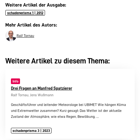
Weitere Artikel der Ausgabe:
schadenprisma 1 | 2012
Mehr Artikel des Autors:
Ralf Tornau
Weitere Artikel zu diesem Thema:
Info
Drei Fragen an Manfred Spatzierer
Ralf Tornau, Jens Wußmann
Geschäftsführer und leitender Meteorologe bei UBIMET Wie hängen Klima
und Extremwetter zusammen? Kurz gesagt: Das Wetter ist der aktuelle
Zustand der Atmosphäre, wie etwa Regen, Bewölkung,
…
schadenprisma 3 | 2023