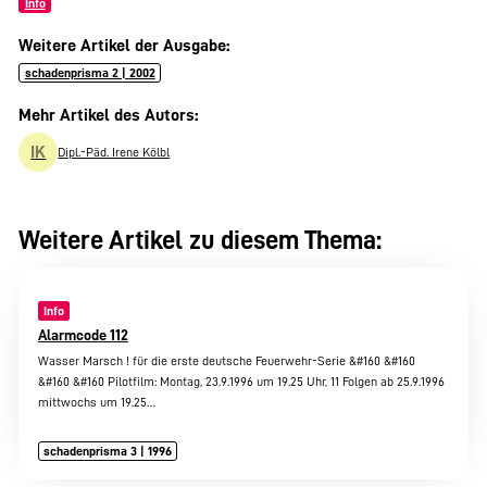
Info
Weitere Artikel der Ausgabe:
schadenprisma 2 | 2002
Mehr Artikel des Autors:
IK
Dipl.-Päd. Irene Kölbl
Weitere Artikel zu diesem Thema:
Info
Alarmcode 112
Wasser Marsch ! für die erste deutsche Feuerwehr-Serie &#160 &#160
&#160 &#160 Pilotfilm: Montag, 23.9.1996 um 19.25 Uhr, 11 Folgen ab 25.9.1996
mittwochs um 19.25…
schadenprisma 3 | 1996