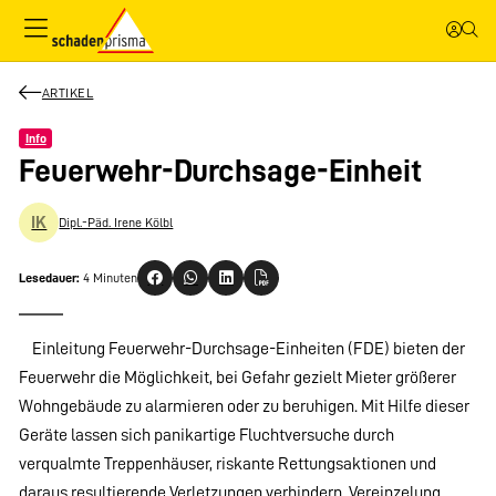
ARTIKEL
Info
Feuerwehr-Durchsage-Einheit
IK
Dipl.-Päd. Irene Kölbl
Lesedauer:
4 Minuten
Einleitung Feuerwehr-Durchsage-Einheiten (FDE) bieten der
Feuerwehr die Möglichkeit, bei Gefahr gezielt Mieter größerer
Wohngebäude zu alarmieren oder zu beruhigen. Mit Hilfe dieser
Geräte lassen sich panikartige Fluchtversuche durch
verqualmte Treppenhäuser, riskante Rettungsaktionen und
daraus resultierende Verletzungen verhindern. Vereinzelung