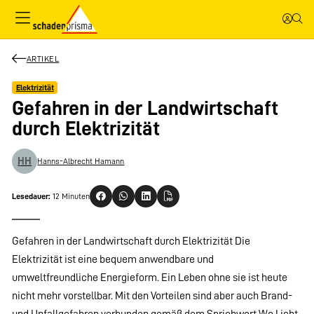
ARTIKEL
Elektrizität
Gefahren in der Landwirtschaft
durch Elektrizität
HH
Hanns-Albrecht Hamann
Lesedauer:
12 Minuten
Gefahren in der Landwirtschaft durch Elektrizität Die
Elektrizität ist eine bequem anwendbare und
umweltfreundliche Energieform. Ein Leben ohne sie ist heute
nicht mehr vorstellbar. Mit den Vorteilen sind aber auch Brand-
und Unfallgefahren verbunden gemäß dem Sprichwort Wo Licht