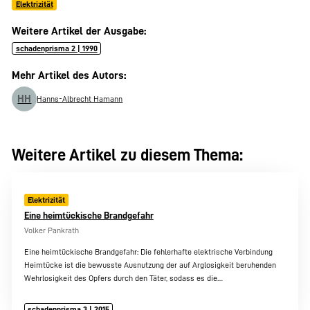
Elektrizität
Weitere Artikel der Ausgabe:
schadenprisma 2 | 1990
Mehr Artikel des Autors:
HH
Hanns-Albrecht Hamann
Weitere Artikel zu diesem Thema:
Elektrizität
Eine heimtückische Brandgefahr
Volker Pankrath
Eine heimtückische Brandgefahr: Die fehlerhafte elektrische Verbindung
Heimtücke ist die bewusste Ausnutzung der auf Arglosigkeit beruhenden
Wehrlosigkeit des Opfers durch den Täter, sodass es die…
schadenprisma 3 | 2015