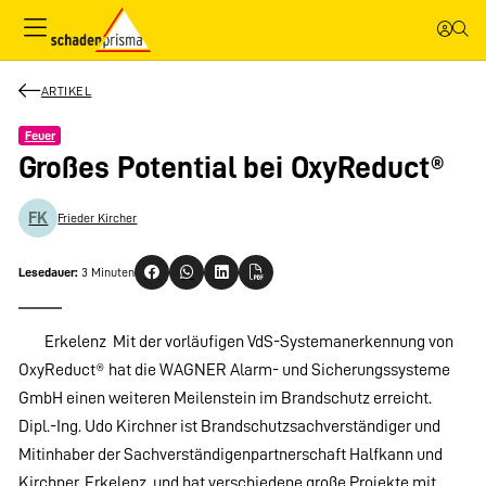
ARTIKEL
Feuer
Großes Potential bei OxyReduct®
FK
Frieder Kircher
Lesedauer:
3 Minuten
Erkelenz  Mit der vorläufigen VdS-Systemanerkennung von
OxyReduct® hat die WAGNER Alarm- und Sicherungssysteme
GmbH einen weiteren Meilenstein im Brandschutz erreicht.
Dipl.-Ing. Udo Kirchner ist Brandschutzsachverständiger und
Mitinhaber der Sachverständigenpartnerschaft Halfkann und
Kirchner, Erkelenz, und hat verschiedene große Projekte mit