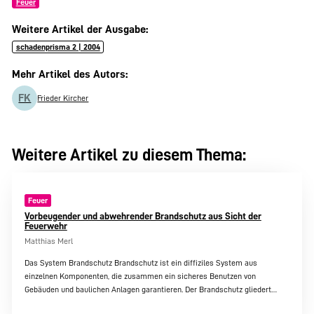
Feuer
Weitere Artikel der Ausgabe:
schadenprisma 2 | 2004
Mehr Artikel des Autors:
FK
Frieder Kircher
Weitere Artikel zu diesem Thema:
Feuer
Vorbeugender und abwehrender Brandschutz aus Sicht der
Feuerwehr
Matthias Merl
Das System Brandschutz Brandschutz ist ein diffiziles System aus
einzelnen Komponenten, die zusammen ein sicheres Benutzen von
Gebäuden und baulichen Anlagen garantieren. Der Brandschutz gliedert…