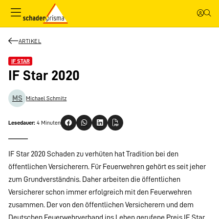
ARTIKEL
IF STAR
IF Star 2020
MS
Michael Schmitz
Lesedauer:
4 Minuten
IF Star 2020 Schaden zu verhüten hat Tradition bei den
öffentlichen Versicherern. Für Feuerwehren gehört es seit jeher
zum Grundverständnis. Daher arbeiten die öffentlichen
Versicherer schon immer erfolgreich mit den Feuerwehren
zusammen. Der von den öffentlichen Versicherern und dem
Deutschen Feuerwehrverband ins Leben gerufene Preis IF Star