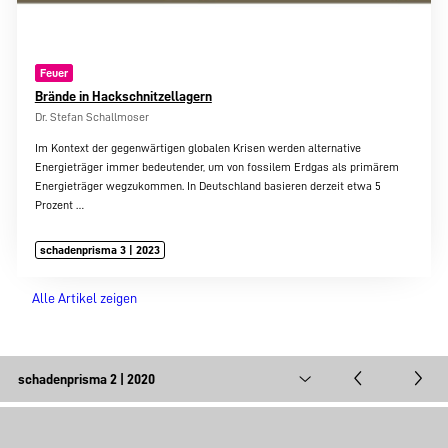
Feuer
Brände in Hackschnitzellagern
Dr. Stefan Schallmoser
Im Kontext der gegenwärtigen globalen Krisen werden alternative
Energieträger immer bedeutender, um von fossilem Erdgas als primärem
Energieträger wegzukommen. In Deutschland basieren derzeit etwa 5
Prozent
…
schadenprisma 3 | 2023
Alle Artikel zeigen