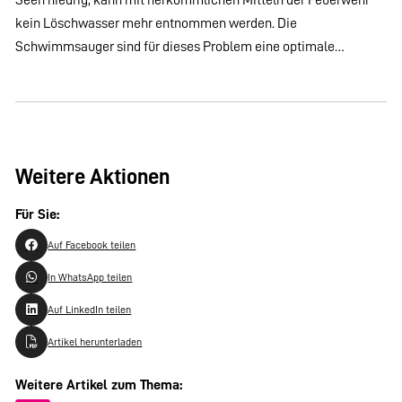
kein Löschwasser mehr entnommen werden. Die
Schwimmsauger sind für dieses Problem eine optimale…
Weitere Aktionen
Für Sie:
Auf Facebook teilen
In WhatsApp teilen
Auf LinkedIn teilen
Artikel herunterladen
Weitere Artikel zum Thema: