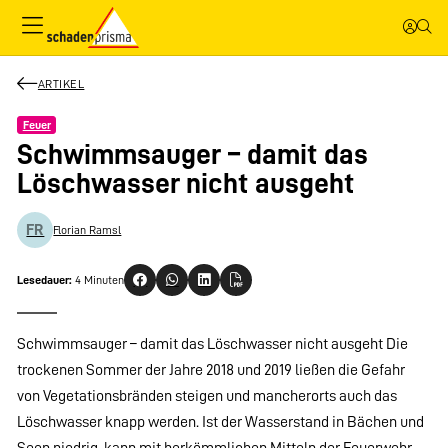
ARTIKEL
Feuer
Schwimmsauger – damit das
Löschwasser nicht ausgeht
FR
Florian Ramsl
Lesedauer:
4 Minuten
Schwimmsauger – damit das Löschwasser nicht ausgeht Die
trockenen Sommer der Jahre 2018 und 2019 ließen die Gefahr
von Vegetationsbränden steigen und mancherorts auch das
Löschwasser knapp werden. Ist der Wasserstand in Bächen und
Seen niedrig, kann mit herkömmlichen Mitteln der Feuerwehr