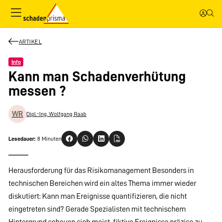
ARTIKEL
Info
Kann man Schadenverhütung
messen ?
WR
Dipl.-Ing. Wolfgang Raab
Lesedauer:
8 Minuten
Herausforderung für das Risikomanagement Besonders in
technischen Bereichen wird ein altes Thema immer wieder
diskutiert: Kann man Ereignisse quantifizieren, die nicht
eingetreten sind? Gerade Spezialisten mit technischem
Hintergrund scheuen sich meist, fiktive Ereignisse präzise zu