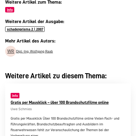
Weitere Artikel zum Thema:
Info
Weitere Artikel der Ausgabe:
schadenprisma 2 | 2007
Mehr Artikel des Autors:
WR
Dipl.-Ing. Wolfgang Raab
Weitere Artikel zu diesem Thema:
Info
Gratis per Mausklick – über 100 Brandschutzfilme online
Uwe Schmies
Gratis per Mausklick Über 100 Brandschutzfilme online Vielen Fach- und
Führungskräften, Brandschutzbeauftragten und Ausbildern im
Feuerwehrwesen fehlt zur Veranschaulichung der Themen bei der
Vorbereitung einer…