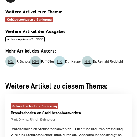
Weitere Artikel zum Thema:
Gebäudeschaden / Sanierung
Weitere Artikel der Ausgabe:
schadenprisma 3 | 1988
Mehr Artikel des Autors:
RS
RM
FK
RR
R. Schulz
R. Müller
F.-J. Kasper
Dr. Reinald Rudolphi
Weitere Artikel zu diesem Thema:
Gebäudeschaden / Sanierung
Brandschäden an Stahlbetonbauwerken
Prof. Dr.-Ing. Ulrich Schneider
Brandschäden an Stahlbetonbauwerken 1. Einleitung und Problemstellung
Wird eine Stahlbetonkonstruktion durch ein Schadenfeuer beschädigt, so