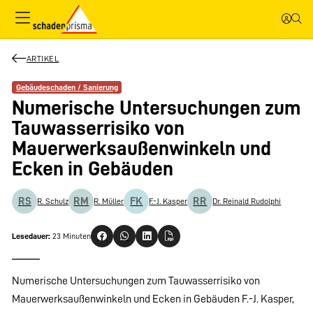
ARTIKEL
Gebäudeschaden / Sanierung
Numerische Untersuchungen zum
Tauwasserrisiko von
Mauerwerksaußenwinkeln und
Ecken in Gebäuden
RS
RM
FK
RR
R. Schulz
R. Müller
F.-J. Kasper
Dr. Reinald Rudolphi
Lesedauer:
23 Minuten
Numerische Untersuchungen zum Tauwasserrisiko von
Mauerwerksaußenwinkeln und Ecken in Gebäuden F.-J. Kasper,