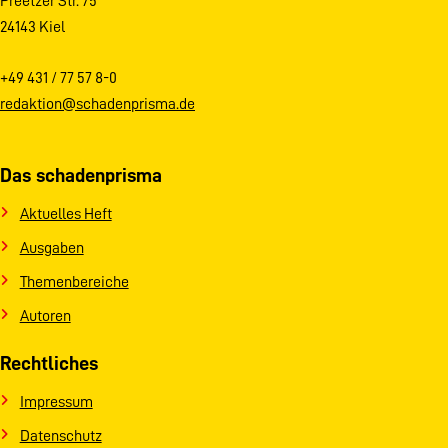
Preetzer Str. 75
24143 Kiel
+49 431 / 77 57 8-0
redaktion@schadenprisma.de
Das schadenprisma
Aktuelles Heft
Ausgaben
Themenbereiche
Autoren
Rechtliches
Impressum
Datenschutz