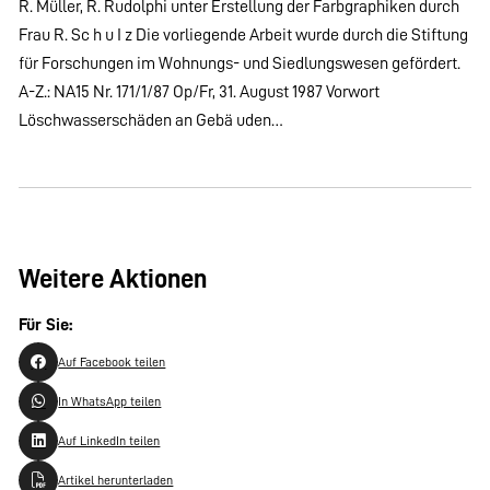
R. Müller, R. Rudolphi unter Erstellung der Farbgraphiken durch
Frau R. Sc h u I z Die vorliegende Arbeit wurde durch die Stiftung
für Forschungen im Wohnungs- und Siedlungswesen gefördert.
A-Z.: NA15 Nr. 171/1/87 Op/Fr, 31. August 1987 Vorwort
Löschwasserschäden an Gebä uden…
Weitere Aktionen
Für Sie:
Auf Facebook teilen
In WhatsApp teilen
Auf LinkedIn teilen
Artikel herunterladen