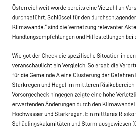
Österreichweit wurde bereits eine Vielzahl an V
durchgeführt. Schlüssel für den durchschlagend
Klimawandel“ sind die Vernetzung relevanter Ak
Handlungsempfehlungen und Hilfestellungen bei d
Wie gut der Check die spezifische Situation in d
veranschaulicht ein Vergleich. So ergab die Vero
für die Gemeinde A eine Clusterung der Gefahren
Starkregen und Hagel im mittleren Risikobereich (
Vorsorgecheck hingegen zeigte eine hohe Verletzl
erwartenden Änderungen durch den Klimawandel i
Hochwasser und Starkregen. Ein mittleres Risiko 
Schädlingskalamitäten und Sturm ausgewiesen (Gr