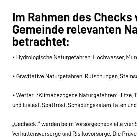
Im Rahmen des Checks we
Gemeinde relevanten N
betrachtet:
• Hydrologische Naturgefahren: Hochwasser, Mur
• Gravitative Naturgefahren: Rutschungen, Steins
• Wetter-/Klimabezogene Naturgefahren: Hitze, Tr
und Eislast, Spätfrost, Schädlingskalamitäten und
„Gecheckt“ werden beim Vorsorgecheck alle vier S
Verhaltensvorsorge und Risikovorsorge. Die Präv