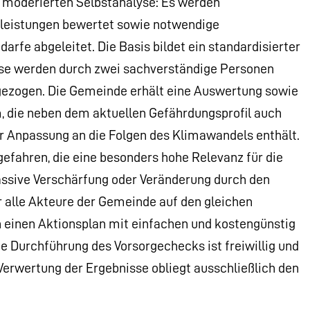
 moderierten Selbstanalyse: Es werden
leistungen bewertet sowie notwendige
 abgeleitet. Die Basis bildet ein standardisierter
ese werden durch zwei sachverständige Personen
ngezogen. Die Gemeinde erhält eine Auswertung sowie
, die neben dem aktuellen Gefährdungsprofil auch
 Anpassung an die Folgen des Klimawandels enthält.
gefahren, die eine besonders hohe Relevanz für die
ssive Verschärfung oder Veränderung durch den
r alle Akteure der Gemeinde auf den gleichen
 einen Aktionsplan mit einfachen und kostengünstig
urchführung des Vorsorgechecks ist freiwillig und
 Verwertung der Ergebnisse obliegt ausschließlich den