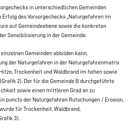
orsorgechecks in unterschiedlichen Gemeinden
en Erfolg des Vorsorgechecks „Naturgefahren im
teure auf Gemeindeebene sowie die konkreten
er Sensibilisierung in der Gemeinde.
en einzelnen Gemeinden abbilden kann,
rtung der Naturgefahren in der Naturgefahrenmatrix
 Hitze, Trockenheit und Waldbrand im hohen sowie
Grafik 2). Der für die Gemeinde B durchgeführte
ichkeit sowie einen mittleren Grad an zu
n puncto der Naturgefahren Rutschungen / Erosion,
wurde für Trockenheit, Waldbrand,
afik 3).