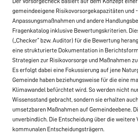
Der Vorsorgecheck basiert auf dem Konzept einer
gemeindeeigene Risikovorsorgekapazitäten und -
Anpassungsmaßnahmen und andere Handlungsbedarfe
Fragenkatalog inklusive Bewertungskriterien. Di
(„Checker“ bzw. Auditor) für die Bewertung hera
eine strukturierte Dokumentation in Berichtsform
Strategien zur Risikovorsorge und Maßnahmen zur
Es erfolgt dabei eine Fokussierung auf jene Natur
Gemeinde haben beziehungsweise für die eine ma
Klimawandel befürchtet wird. So werden nicht nu
Wissensstand gebracht, sondern sie erhalten auch
umsetzbaren Maßnahmen auf Gemeindeebene. Die D
unverbindlich. Die Entscheidung über die weitere
kommunalen Entscheidungsträgern.