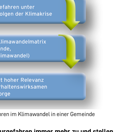
ahren im Klimawandel in einer Gemeinde
rgefahren immer mehr zu und stellen