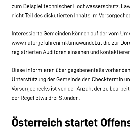
zum Beispiel technischer Hochwasserschutz, Law
nicht Teil des diskutierten Inhalts im Vorsorgechec
Interessierte Gemeinden können auf der vom Um
www.naturgefahrenimklimawandel.at die zur Durc
registrierten Auditoren einsehen und kontaktieren
Diese informieren über gegebenenfalls vorhande
Unterstützung der Gemeinde den Checktermin und
Vorsorgechecks ist von der Anzahl der zu bearbei
der Regel etwa drei Stunden.
Österreich startet Offe