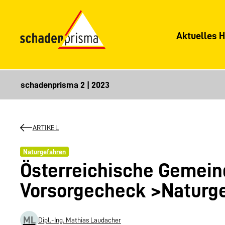
Aktuelles H
ARTIKEL
Naturgefahren
Österreichische Gemein
Vorsorgecheck >Naturg
ML
Dipl.-Ing. Mathias Laudacher