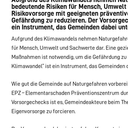
bedeutende Risiken für Mensch, Umwelt 
Risikovorsorge mit geeigneten präventi
Gefährdung zu reduzieren. Der Vorsorge
ein Instrument, das Gemeinden dabei unte
Aufgrund des Klimawandels nehmen Naturgefahre
für Mensch, Umwelt und Sachwerte dar. Eine gezi
Maßnahmen ist notwendig, um die Gefährdung zu 
Klimawandel“ ist ein Instrument, das Gemeinden da
Wie gut die Gemeinde auf Naturgefahren vorbere
EPZ – Elementarschaden Präventionszentrum durc
Vorsorgechecks ist es, Gemeindeakteure beim The
Eigenvorsorge zu forcieren.