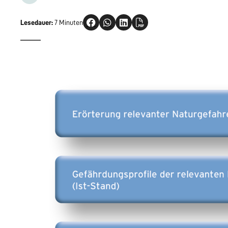
Lesedauer:
7 Minuten