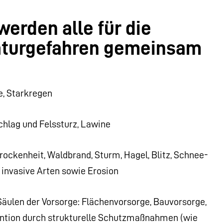
rden alle für die
aturgefahren gemeinsam
e, Starkregen
chlag und Felssturz, Lawine
ockenheit, Waldbrand, Sturm, Hagel, Blitz, Schnee-
 invasive Arten sowie Erosion
äulen der Vorsorge: Flächenvorsorge, Bauvorsorge,
ention durch strukturelle Schutzmaßnahmen (wie