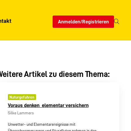
ntakt
Anmelden/Registrieren
eitere Artikel zu diesem Thema:
Naturgefahren
Voraus denken  elementar versichern
Silke Lammers
Unwetter- und Elementarereignisse mit
Überschwemmungen und Sturzfluten nehmen in den