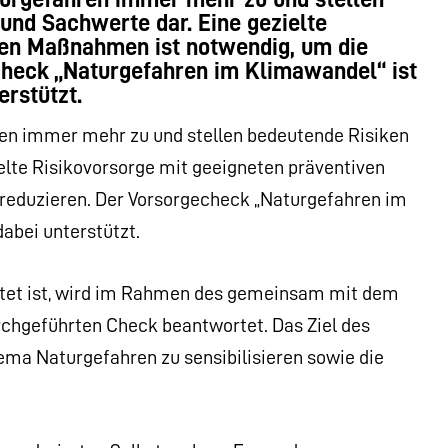
und Sachwerte dar. Eine gezielte
ven Maßnahmen ist notwendig, um die
check „Naturgefahren im Klimawandel“ ist
rstützt.
n immer mehr zu und stellen bedeutende Risiken
elte Risikovorsorge mit geeigneten präventiven
reduzieren. Der Vorsorgecheck „Naturgefahren im
bei unterstützt.
itet ist, wird im Rahmen des gemeinsam mit dem
hgeführten Check beantwortet. Das Ziel des
ma Naturgefahren zu sensibilisieren sowie die