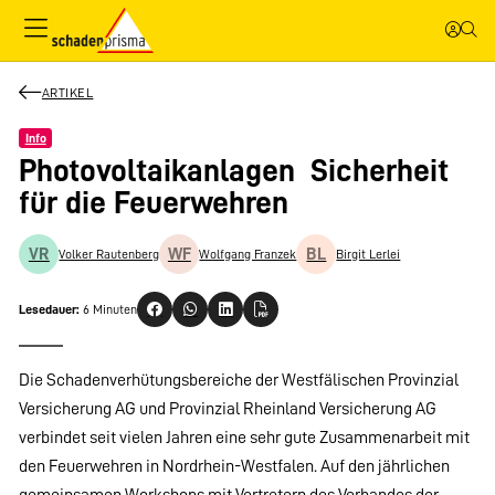
ARTIKEL
Info
Photovoltaikanlagen  Sicherheit
für die Feuerwehren
VR
WF
BL
Volker Rautenberg
Wolfgang Franzek
Birgit Lerlei
Lesedauer:
6 Minuten
Die Schadenverhütungsbereiche der Westfälischen Provinzial
Versicherung AG und Provinzial Rheinland Versicherung AG
verbindet seit vielen Jahren eine sehr gute Zusammenarbeit mit
den Feuerwehren in Nordrhein-Westfalen. Auf den jährlichen
gemeinsamen Workshops mit Vertretern des Verbandes der