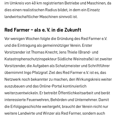
im Umkreis von 40 km registrierten Betriebe und Maschinen, da
dies einen realistischen Radius bildet, in dem ein Einsatz
landwirtschaftlicher Maschinen sinnvoll ist.
Red Farmer –
als e. V. in die Zukunft
Vor wenigen Wochen folgte die Gründung des Red Farmer e.V.
und die Eintragung als gemeinnütziger Verein. Erster
Vorsitzender ist Thomas Knecht, Jens Thiele (Brand- und
Katastrophenschutzinspekteur Südliche Weinstraße) ist zweiter
Vorsitzender, die Aufgaben als Schatzmeister und Schriftführer
übernimmt Ingo Pfalzgraf. Ziel des Red Farmer e.V. ist es, das
Netzwerk noch bekannter zu machen, den Wirkungskreis weiter
auszubauen und das Online-Portal kontinuierlich
weiterzuentwickeln. Er betreibt Öffentlichkeitsarbeit und berät
interessierte Feuerwehren, Behörden und Unternehmer. Damit
die Erfolgsgeschichte weitergeht, braucht der Verein nicht nur
weitere Landwirte und Winzer als Red Farmer, sondern auch