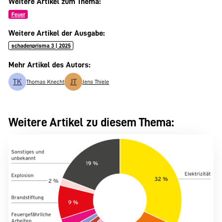
Weitere Artikel zum Thema:
Feuer
Weitere Artikel der Ausgabe:
schadenprisma 3 | 2025
Mehr Artikel des Autors:
TK
JT
Thomas Knecht
Jens Thiele
Weitere Artikel zu diesem Thema: