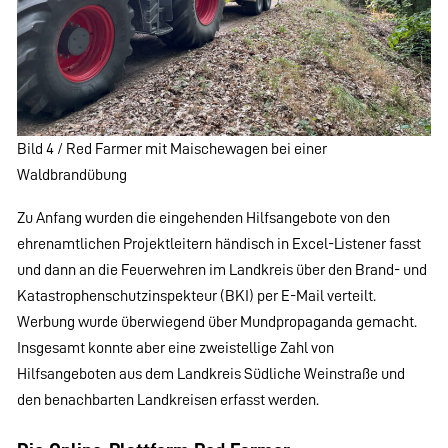
Bild 4 / Red Farmer mit Maischewagen bei einer
Waldbrandübung
Zu Anfang wurden die eingehenden Hilfsangebote von den
ehrenamtlichen Projektleitern händisch in Excel-Listener fasst
und dann an die Feuerwehren im Landkreis über den Brand- und
Katastrophenschutzinspekteur (BKI) per E-Mail verteilt.
Werbung wurde überwiegend über Mundpropaganda gemacht.
Insgesamt konnte aber eine zweistellige Zahl von
Hilfsangeboten aus dem Landkreis Südliche Weinstraße und
den benachbarten Landkreisen erfasst werden.