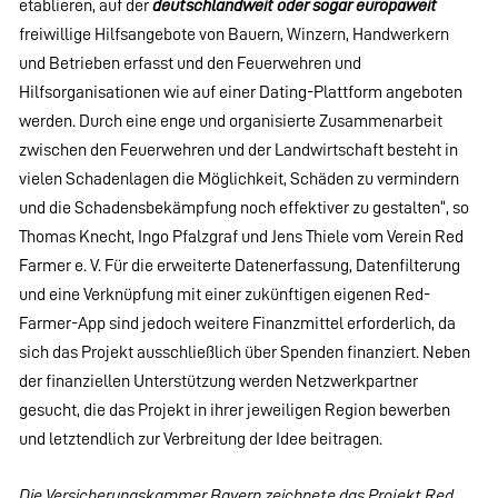
etablieren, auf der
deutschlandweit oder sogar europaweit
freiwillige Hilfsangebote von Bauern, Winzern, Handwerkern
und Betrieben erfasst und den Feuerwehren und
Hilfsorganisationen wie auf einer Dating-Plattform angeboten
werden. Durch eine enge und organisierte Zusammenarbeit
zwischen den Feuerwehren und der Landwirtschaft besteht in
vielen Schadenlagen die Möglichkeit, Schäden zu vermindern
und die Schadensbekämpfung noch effektiver zu gestalten“, so
Thomas Knecht, Ingo Pfalzgraf und Jens Thiele vom Verein Red
Farmer e. V. Für die erweiterte Datenerfassung, Datenfilterung
und eine Verknüpfung mit einer zukünftigen eigenen Red-
Farmer-App sind jedoch weitere Finanzmittel erforderlich, da
sich das Projekt ausschließlich über Spenden finanziert. Neben
der finanziellen Unterstützung werden Netzwerkpartner
gesucht, die das Projekt in ihrer jeweiligen Region bewerben
und letztendlich zur Verbreitung der Idee beitragen.
Die Versicherungskammer Bayern zeichnete das Projekt Red