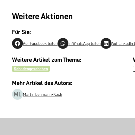
Weitere Aktionen
Für Sie:
Auf Facebook teilen
In WhatsApp teilen
Auf LinkedIn 
Weitere Artikel zum Thema:
Schadengeschehen
Mehr Artikel des Autors:
ML
Martin Lehmann-Koch