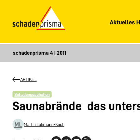
Aktuelles H
ARTIKEL
Schadengeschehen
Saunabrände  das unter
ML
Martin Lehmann-Koch