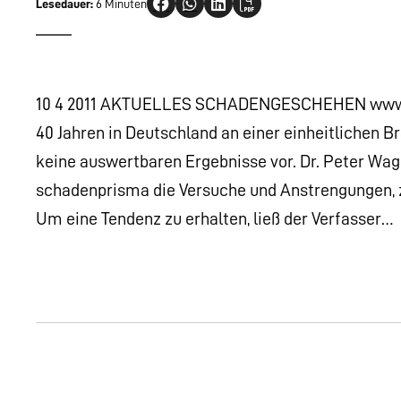
Lesedauer:
6 Minuten
10 4 2011 AKTUELLES SCHADENGESCHEHEN www.sc
40 Jahren in Deutschland an einer einheitlichen B
keine auswertbaren Ergebnisse vor. Dr. Peter Wagne
schadenprisma die Versuche und Anstrengungen, zu
Um eine Tendenz zu erhalten, ließ der Verfasser…