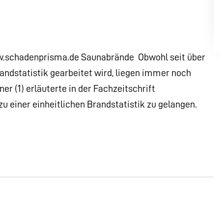
hadenprisma.de Saunabrände  Obwohl seit über
randstatistik gearbeitet wird, liegen immer noch
r (1) erläuterte in der Fachzeitschrift
 einer einheitlichen Brandstatistik zu gelangen.