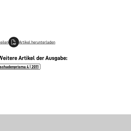
teilen
Artikel herunterladen
Weitere Artikel der Ausgabe:
schadenprisma 4 | 2011