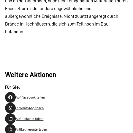
und an den lagernden, noch nicht eingebauten Materialien durch
Feuer, Sturm oder andere ungewöhnliche und
außergewöhnliche Ereignisse. Nicht zuletzt angeregt durch
Brände in Hochhäusern, die sich zum Teil noch im Bau
befanden…
Weitere Aktionen
Für Sie:
Auf Facebook teilen
In WhatsApp teilen
Auf LinkedIn teilen
Artikel herunterladen