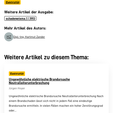
Elektrizität
Weitere Artikel der Ausgabe:
schadenprisma 1 | 1993
Mehr Artikel des Autors:
HZ
Dipl.-Ing. Hartmut Zander
Weitere Artikel zu diesem Thema:
Elektrizität
Ungewöhnliche elektrische Brandursache
Neutralleiterunterbrechung
Jürgen Hoyer
Ungewöhnliche elektrische Brandursache Neutralleiterunterbrechung Nach
einem Brandschaden lässt sich nicht in jedem Fall eine eindeutige
Brandursache ermitteln. In vielen Fällen machen ein hoher Zerstörungsgrad
oder…