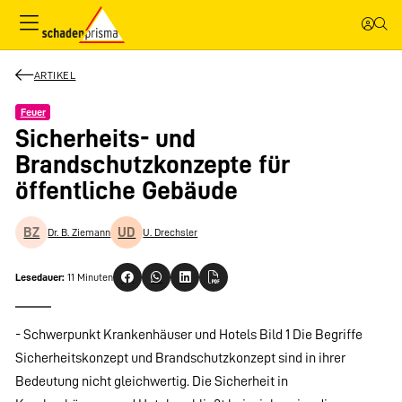
ARTIKEL
Feuer
Sicherheits- und
Brandschutzkonzepte für
öffentliche Gebäude
BZ
UD
Dr. B. Ziemann
U. Drechsler
Lesedauer:
11 Minuten
- Schwerpunkt Krankenhäuser und Hotels Bild 1 Die Begriffe
Sicherheitskonzept und Brandschutzkonzept sind in ihrer
Bedeutung nicht gleichwertig. Die Sicherheit in