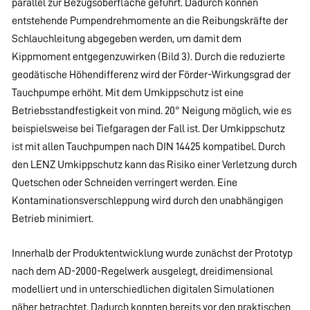
parallel zur Bezugsoberfläche geführt. Dadurch können
entstehende Pumpendrehmomente an die Reibungskräfte der
Schlauchleitung abgegeben werden, um damit dem
Kippmoment entgegenzuwirken (Bild 3). Durch die reduzierte
geodätische Höhendifferenz wird der Förder-Wirkungsgrad der
Tauchpumpe erhöht. Mit dem Umkippschutz ist eine
Betriebsstandfestigkeit von mind. 20° Neigung möglich, wie es
beispielsweise bei Tiefgaragen der Fall ist. Der Umkippschutz
ist mit allen Tauchpumpen nach DIN 14425 kompatibel. Durch
den LENZ Umkippschutz kann das Risiko einer Verletzung durch
Quetschen oder Schneiden verringert werden. Eine
Kontaminationsverschleppung wird durch den unabhängigen
Betrieb minimiert.
Innerhalb der Produktentwicklung wurde zunächst der Prototyp
nach dem AD-2000-Regelwerk ausgelegt, dreidimensional
modelliert und in unterschiedlichen digitalen Simulationen
näher betrachtet. Dadurch konnten bereits vor den praktischen