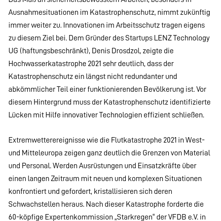
Ausnahmesituationen im Katastrophenschutz, nimmt zukünftig
immer weiter zu. Innovationen im Arbeitsschutz tragen eigens
zu diesem Ziel bei. Dem Gründer des Startups LENZ Technology
UG (haftungsbeschränkt), Denis Drosdzol, zeigte die
Hochwasserkatastrophe 2021 sehr deutlich, dass der
Katastrophenschutz ein längst nicht redundanter und
abkömmlicher Teil einer funktionierenden Bevölkerung ist. Vor
diesem Hintergrund muss der Katastrophenschutz identifizierte
Lücken mit Hilfe innovativer Technologien effizient schließen.
Extremwetterereignisse wie die Flutkatastrophe 2021 in West-
und Mitteleuropa zeigen ganz deutlich die Grenzen von Material
und Personal. Werden Ausrüstungen und Einsatzkräfte über
einen langen Zeitraum mit neuen und komplexen Situationen
konfrontiert und gefordert, kristallisieren sich deren
Schwachstellen heraus. Nach dieser Katastrophe forderte die
60-köpfige Expertenkommission „Starkregen“ der VFDB e.V. in