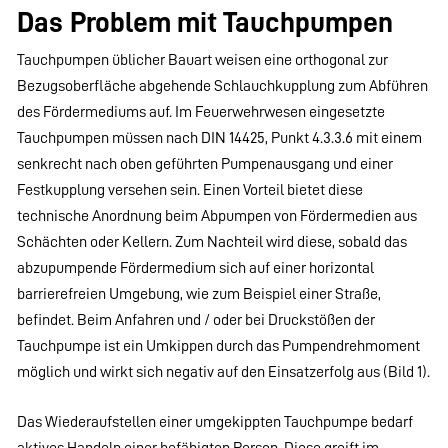
Das Problem mit Tauchpumpen
Tauchpumpen üblicher Bauart weisen eine orthogonal zur
Bezugsoberfläche abgehende Schlauchkupplung zum Abführen
des Fördermediums auf. Im Feuerwehrwesen eingesetzte
Tauchpumpen müssen nach DIN 14425, Punkt 4.3.3.6 mit einem
senkrecht nach oben geführten Pumpenausgang und einer
Festkupplung versehen sein. Einen Vorteil bietet diese
technische Anordnung beim Abpumpen von Fördermedien aus
Schächten oder Kellern. Zum Nachteil wird diese, sobald das
abzupumpende Fördermedium sich auf einer horizontal
barrierefreien Umgebung, wie zum Beispiel einer Straße,
befindet. Beim Anfahren und / oder bei Druckstößen der
Tauchpumpe ist ein Umkippen durch das Pumpendrehmoment
möglich und wirkt sich negativ auf den Einsatzerfolg aus (Bild 1).
Das Wiederaufstellen einer umgekippten Tauchpumpe bedarf
aktives Handeln einer befähigten Person. Diese greift im