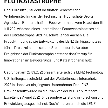
FLUTKATASTROPHE
Denis Drosdzol, Student im fünften Semester der
Verfahrenstechnik an der Technischen Hochschule Georg
Agricola zu Bochum, half als Feuerwehrmann vom 14. auf den 15.
Juli 2021 während eines überörtlichen Feuerwehreinsatzes bei
der Flutkatastrophe 2021 in Eschweiler bei Aachen. Die
Produktfindung sowie Entwicklung des LENZ Umkippschutzes
führte Drosdzol neben seinem Studium durch. Aus den
Ereignissen der Flutkatastrophe entstand das Startup für
Innovationen im Bevölkerungs- und Katastrophenschutz.
Gegründet am 28.03.2022 präsentierte sich die LENZ Technology
UG (haftungsbeschränkt) auf der Weltleitmesse Interschutz
2022 in Hannover als jüngstes Unternehmen. Der LENZ
Umkippschutz wurde im Mai 2022 von der VFDB e.V. mit dem
Excellence Award 2022 für besondere Leistung in Forschung und
Entwicklung ausgezeichnet. Des Weiteren erhielt die LENZ