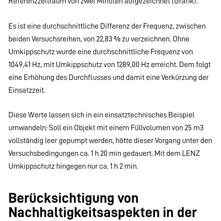
Referenzzeitraum von zwei Minuten aufgezeichnet (Grafik).
Es ist eine durchschnittliche Differenz der Frequenz, zwischen
beiden Versuchsreihen, von 22,83 % zu verzeichnen. Ohne
Umkippschutz wurde eine durchschnittliche Frequenz von
1049,41 Hz, mit Umkippschutz von 1289,00 Hz erreicht. Dem folgt
eine Erhöhung des Durchflusses und damit eine Verkürzung der
Einsatzzeit.
Diese Werte lassen sich in ein einsatztechnisches Beispiel
umwandeln: Soll ein Objekt mit einem Füllvolumen von 25 m3
vollständig leer gepumpt werden, hätte dieser Vorgang unter den
Versuchsbedingungen ca. 1 h 20 min gedauert. Mit dem LENZ
Umkippschutz hingegen nur ca. 1 h 2 min.
Berücksichtigung von
Nachhaltigkeitsaspekten in der