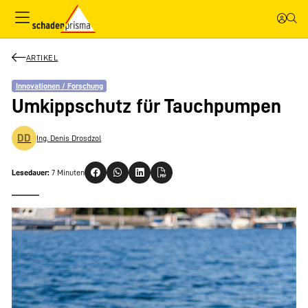
ARTIKEL
Innovationen / Forschung
Umkippschutz für Tauchpumpen
DD
Ing. Denis Drosdzol
Lesedauer:
7 Minuten