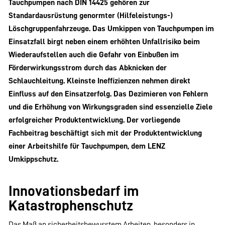
Tauchpumpen nach DIN 14425 gehören zur
Standardausrüstung genormter (Hilfeleistungs-)
Löschgruppenfahrzeuge. Das Umkippen von Tauchpumpen im
Einsatzfall birgt neben einem erhöhten Unfallrisiko beim
Wiederaufstellen auch die Gefahr von Einbußen im
Förderwirkungsstrom durch das Abknicken der
Schlauchleitung. Kleinste Ineffizienzen nehmen direkt
Einfluss auf den Einsatzerfolg. Das Dezimieren von Fehlern
und die Erhöhung von Wirkungsgraden sind essenzielle Ziele
erfolgreicher Produktentwicklung. Der vorliegende
Fachbeitrag beschäftigt sich mit der Produktentwicklung
einer Arbeitshilfe für Tauchpumpen, dem LENZ
Umkippschutz.
Innovationsbedarf im
Katastrophenschutz
Das Maß an sicherheitsbewusstem Arbeiten, besonders in