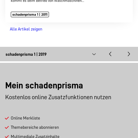
kommt es beim Betrieb von Waschmaschinen…
schadenprisma 1 | 2011
Alle Artikel zeigen
Mein schadenprisma
Kostenlos online Zusatzfunktionen nutzen
Online Merkliste
Themebereiche abonnieren
Multimediale Zusatzinhalte