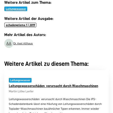
Weitere Artikel zum Thema:
Leitungswasser
Weitere Artikel der Ausgabe:
schadenprisma 1 | 2019
Mehr Artikel des Autors:
AA
Dr. Axel Althaus
Weitere Artikel zu diesem Thema:
Leitungswasser
Leitungswasserschäden  verursacht durch Waschmaschinen
Martin Lütke Lanfer
Leitungswasserschäden  verursacht durch Waschmaschinen Die IFS-
Schadendatenbank lässt eine Häufung von Leitungswasserschäden durch
Toplader-Waschmaschinen bauähnlicher Typen erkennen. Immer wieder