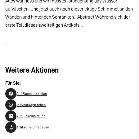
Alles war nass und wir mussten stundenlang das Wasser
aufwischen. Und jetzt auch noch dieser eklige Schimmel an den
Wänden und hinter den Schränken.“ Abstract Während sich der
erste Teil dieses zweiteiligen Artikels…
Weitere Aktionen
Für Sie:
Auf Facebook teilen
In WhatsApp teilen
Auf LinkedIn teilen
Artikel herunterladen