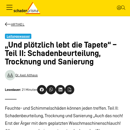
ARTIKEL
Leitungswasser
„Und plötzlich lebt die Tapete“ –
Teil II: Schadenbeurteilung,
Trocknung und Sanierung
AA
Dr. Axel Althaus
Lesedauer:
21 Minuten
Feuchte- und Schimmelschäden können jeden treffen. Teil II:
Schadenbeurteilung, Trocknung und Sanierung „Auch das noch!
Erst der Ärger mit dem geplatzten Waschmaschinenschlauch!