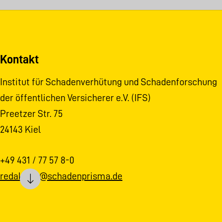
Kontakt
Institut für Schadenverhütung und Schadenforschung
der öffentlichen Versicherer e.V. (IFS)
Preetzer Str. 75
24143 Kiel
+49 431 / 77 57 8-0
redaktion@schadenprisma.de