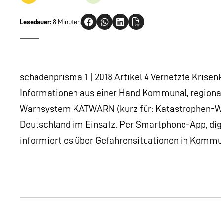
Lesedauer:
8 Minuten
schadenprisma 1 | 2018 Artikel 4 Vernetzte Kri
Informationen aus einer Hand Kommunal, regional, n
Warnsystem KATWARN (kurz für: Katastrophen-War
Deutschland im Einsatz. Per Smartphone-App, di
informiert es über Gefahrensituationen in Komm