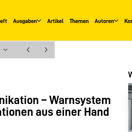
eft
Ausgaben
Artikel
Themen
Autoren
Ko
Übersicht
Übersicht
Informationsservice
Autoreninfo
W
nikation – Warnsystem
tionen aus einer Hand