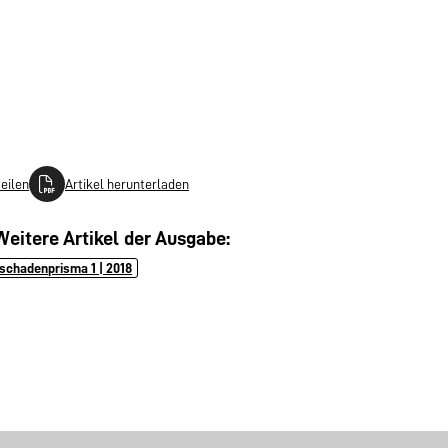
teilen
Artikel herunterladen
Weitere Artikel der Ausgabe:
schadenprisma 1 | 2018