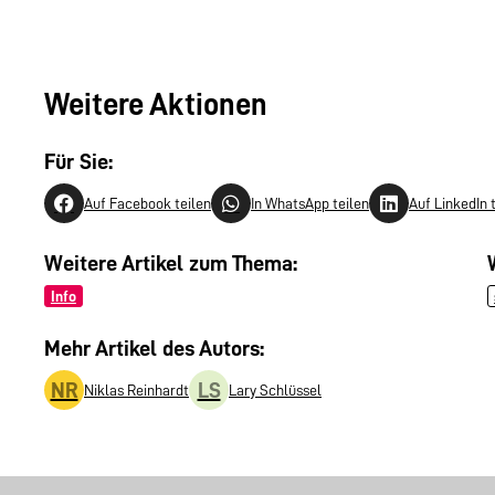
Weitere Aktionen
Für Sie:
Auf Facebook teilen
In WhatsApp teilen
Auf LinkedIn 
Weitere Artikel zum Thema:
Info
Mehr Artikel des Autors:
NR
LS
Niklas Reinhardt
Lary Schlüssel