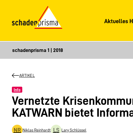
Aktuelles H
ARTIKEL
Info
Vernetzte Krisenkommu
KATWARN bietet Informa
NR
LS
Niklas Reinhardt
Lary Schlüssel