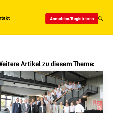
ntakt
Anmelden/Registrieren
eitere Artikel zu diesem Thema: