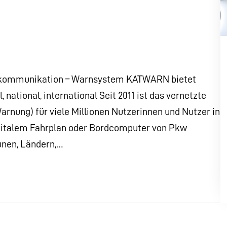
senkommunikation – Warnsystem KATWARN bietet
ational, international Seit 2011 ist das vernetzte
nung) für viele Millionen Nutzerinnen und Nutzer in
gitalem Fahrplan oder Bordcomputer von Pkw
unen, Ländern,…