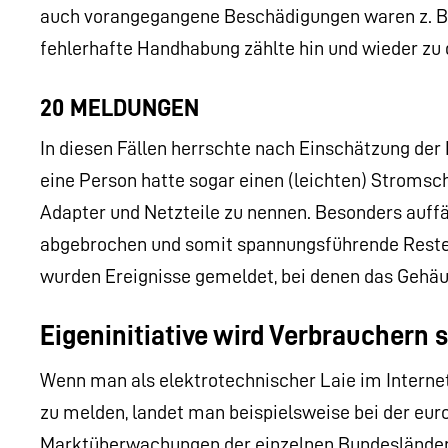
auch vorangegangene Beschädigungen waren z. B
fehlerhafte Handhabung zählte hin und wieder zu
20 MELDUNGEN
In diesen Fällen herrschte nach Einschätzung der
eine Person hatte sogar einen (leichten) Stromschl
Adapter und Netzteile zu nennen. Besonders auffäll
abgebrochen und somit spannungsführende Reste i
wurden Ereignisse gemeldet, bei denen das Gehäu
Eigeninitiative wird Verbrauchern
Wenn man als elektrotechnischer Laie im Internet
zu melden, landet man beispielsweise bei der eu
Marktüberwachungen der einzelnen Bundesländer 