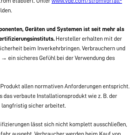
trom etabliert. Unter
www.vde.com/stromvorfall-
lden.
ponenten, Geräten und Systemen ist seit mehr als
tifizierungsinstituts.
Hersteller erhalten mit der
sicherheit beim Inverkehrbringen. Verbrauchern und
 → ein sicheres Gefühl bei der Verwendung des
 Produkt allen normativen Anforderungen entspricht.
 das verbaute Installationsprodukt wie z. B. der
langfristig sicher arbeitet.
ifizierungen lässt sich nicht komplett ausschließen,
fahr ausgeht. Verbraucher werden beim Kauf von