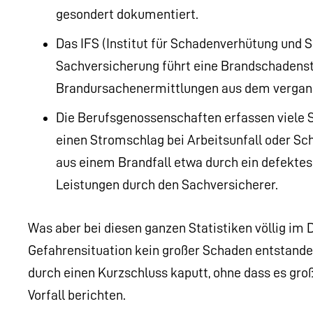
gesondert dokumentiert.
Das IFS (Institut für Schadenverhütung und S
Sachversicherung führt eine Brandschadensta
Brandursachenermittlungen aus dem vergang
Die Berufsgenossenschaften erfassen viele 
einen Stromschlag bei Arbeitsunfall oder Sch
aus einem Brandfall etwa durch ein defektes 
Leistungen durch den Sachversicherer.
Was aber bei diesen ganzen Statistiken völlig im Du
Gefahrensituation kein großer Schaden entstanden
durch einen Kurzschluss kaputt, ohne dass es groß
Vorfall berichten.