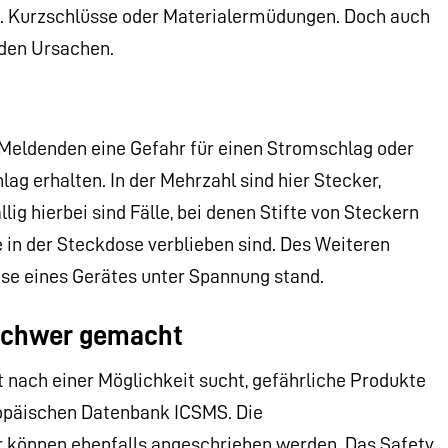
. Kurzschlüsse oder Materialermüdungen. Doch auch
 den Ursachen.
 Meldenden eine Gefahr für einen Stromschlag oder
ag erhalten. In der Mehrzahl sind hier Stecker,
ig hierbei sind Fälle, bei denen Stifte von Steckern
n der Steckdose verblieben sind. Des Weiteren
se eines Gerätes unter Spannung stand.
 schwer gemacht
 nach einer Möglichkeit sucht, gefährliche Produkte
ropäischen Datenbank ICSMS. Die
können ebenfalls angeschrieben werden. Das Safety