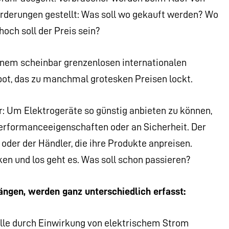
rderungen gestellt: Was soll wo gekauft werden? Wo
hoch soll der Preis sein?
einem scheinbar grenzenlosen internationalen
ot, das zu manchmal grotesken Preisen lockt.
: Um Elektrogeräte so günstig anbieten zu können,
Performanceeigenschaften oder an Sicherheit. Der
 oder der Händler, die ihre Produkte anpreisen.
cken und los geht es. Was soll schon passieren?
ngen, werden ganz unterschiedlich erfasst:
lle durch Einwirkung von elektrischem Strom