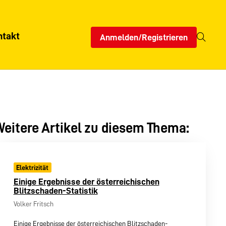
ntakt
Anmelden/Registrieren
eitere Artikel zu diesem Thema:
Elektrizität
Einige Ergebnisse der österreichischen
Blitzschaden-Statistik
Volker Fritsch
Einige Ergebnisse der österreichischen Blitzschaden-