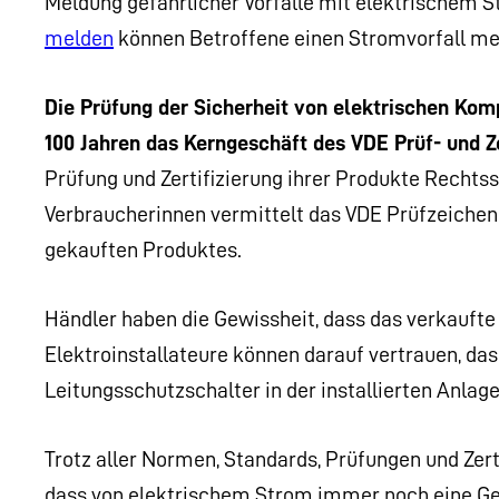
Meldung gefährlicher Vorfälle mit elektrischem S
melden
können Betroffene einen Stromvorfall me
Die Prüfung der Sicherheit von elektrischen Kom
100 Jahren das Kerngeschäft des VDE Prüf- und Zer
Prüfung und Zertifizierung ihrer Produkte Rechts
Verbraucherinnen vermittelt das VDE Prüfzeichen
gekauften Produktes.
Händler haben die Gewissheit, dass das verkaufte
Elektroinstallateure können darauf vertrauen, dass
Leitungsschutzschalter in der installierten Anlage 
Trotz aller Normen, Standards, Prüfungen und Zert
dass von elektrischem Strom immer noch eine Ge