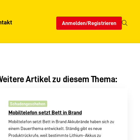
ntakt
Anmelden/Registrieren
eitere Artikel zu diesem Thema:
Schadengeschehen
Mobiltelefon setzt Bett in Brand
Mobiltelefon setzt Bett in Brand Akkubrände haben sich zu
einem Dauerthema entwickelt. Ständig gibt es neue
Produktrückrufe, weil bestimmte Lithium-Akkus zu