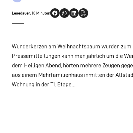
Lesedauer:
10 Minuten
Wunderkerzen am Weihnachtsbaum wurden zum Ve
Pressemitteilungen kann man jährlich um die Weihn
dem Heiligen Abend, hörten mehrere Zeugen gegen
aus einem Mehrfamilienhaus inmitten der Altstadt
Wohnung in der TI. Etage…