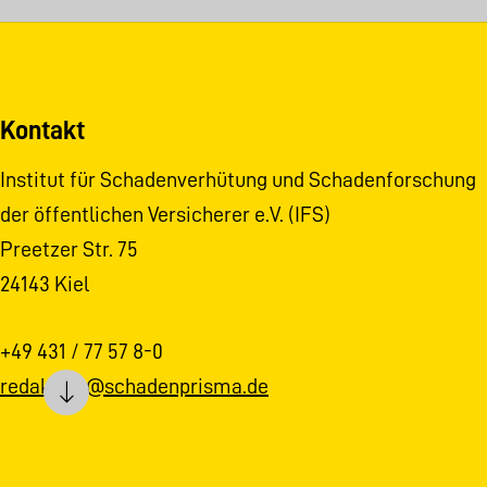
Kontakt
Institut für Schadenverhütung und Schadenforschung
der öffentlichen Versicherer e.V. (IFS)
Preetzer Str. 75
24143 Kiel
+49 431 / 77 57 8-0
redaktion@schadenprisma.de