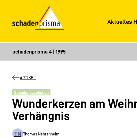
Aktuelles H
ARTIKEL
Schadengeschehen
Wunderkerzen am Weih
Verhängnis
TN
Thomas Nehrenheim