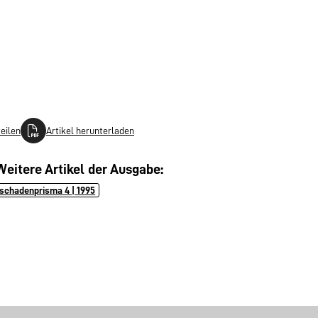
teilen
Artikel herunterladen
Weitere Artikel der Ausgabe:
schadenprisma 4 | 1995