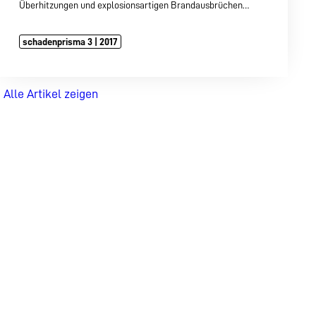
Überhitzungen und explosionsartigen Brandausbrüchen…
schadenprisma 3 | 2017
Alle Artikel zeigen