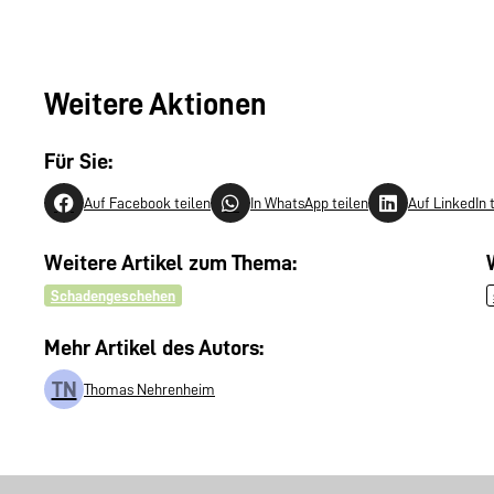
Weitere Aktionen
Für Sie:
Auf Facebook teilen
In WhatsApp teilen
Auf LinkedIn 
Weitere Artikel zum Thema:
Schadengeschehen
Mehr Artikel des Autors:
TN
Thomas Nehrenheim