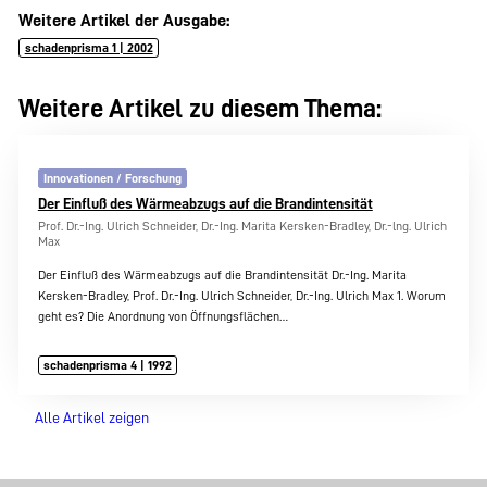
Weitere Artikel der Ausgabe:
schadenprisma 1 | 2002
Weitere Artikel zu diesem Thema:
Innovationen / Forschung
Der Einfluß des Wärmeabzugs auf die Brandintensität
Prof. Dr.-Ing. Ulrich Schneider, Dr.-Ing. Marita Kersken-Bradley, Dr.-lng. Ulrich
Max
Der Einfluß des Wärmeabzugs auf die Brandintensität Dr.-Ing. Marita
Kersken-Bradley, Prof. Dr.-Ing. Ulrich Schneider, Dr.-Ing. Ulrich Max 1. Worum
geht es? Die Anordnung von Öffnungsflächen…
schadenprisma 4 | 1992
Alle Artikel zeigen