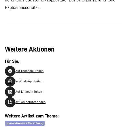
Explosionsschutz…
Weitere Aktionen
Für Sie:
Auf Facebook teilen
In WhatsApp teilen
Auf LinkedIn teilen
Artikel herunterladen
Weitere Artikel zum Thema:
Innovationen / Forschung