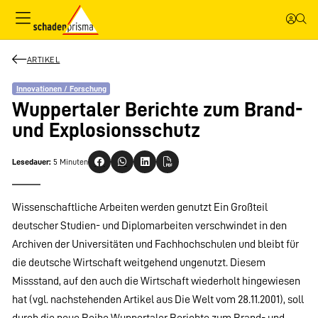
ARTIKEL
Innovationen / Forschung
Wuppertaler Berichte zum Brand-
und Explosionsschutz
Lesedauer:
5 Minuten
Wissenschaftliche Arbeiten werden genutzt Ein Großteil
deutscher Studien- und Diplomarbeiten verschwindet in den
Archiven der Universitäten und Fachhochschulen und bleibt für
die deutsche Wirtschaft weitgehend ungenutzt. Diesem
Missstand, auf den auch die Wirtschaft wiederholt hingewiesen
hat (vgl. nachstehenden Artikel aus Die Welt vom 28.11.2001), soll
durch die neue Reihe Wuppertaler Berichte zum Brand- und