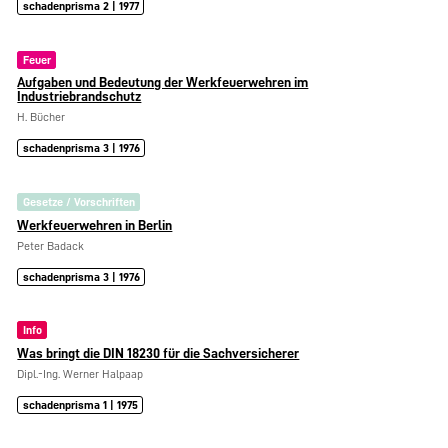
schadenprisma 2 | 1977
Feuer
Aufgaben und Bedeutung der Werkfeuerwehren im
Industriebrandschutz
H. Bücher
schadenprisma 3 | 1976
Gesetze / Vorschriften
Werkfeuerwehren in Berlin
Peter Badack
schadenprisma 3 | 1976
Info
Was bringt die DIN 18230 für die Sachversicherer
Dipl.-Ing. Werner Halpaap
schadenprisma 1 | 1975