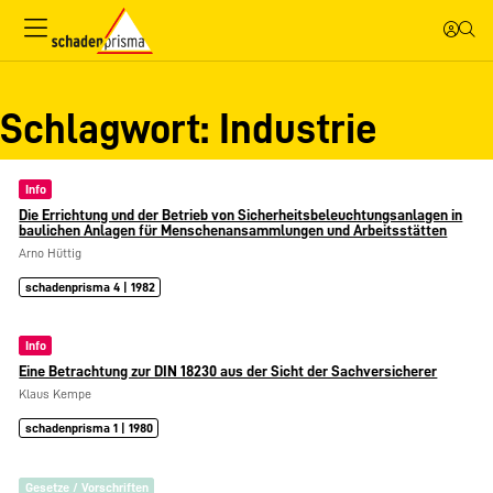
Schlagwort:
Industrie
Info
Die Errichtung und der Betrieb von Sicherheitsbeleuchtungsanlagen in
baulichen Anlagen für Menschenansammlungen und Arbeitsstätten
Arno Hüttig
schadenprisma 4 | 1982
Info
Eine Betrachtung zur DIN 18230 aus der Sicht der Sachversicherer
Klaus Kempe
schadenprisma 1 | 1980
Gesetze / Vorschriften